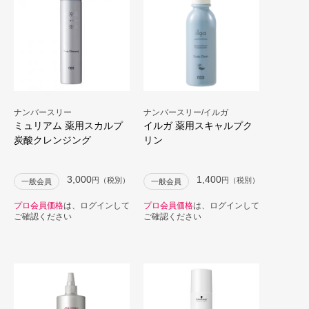
ナンバースリー
ナンバースリー/イルガ
ミュリアム 薬用スカルプ
イルガ 薬用スキャルプク
炭酸クレンジング
リン
3,000
1,400
円（税別）
円（税別）
一般会員
一般会員
プロ会員価格
は、ログインして
プロ会員価格
は、ログインして
ご確認ください
ご確認ください