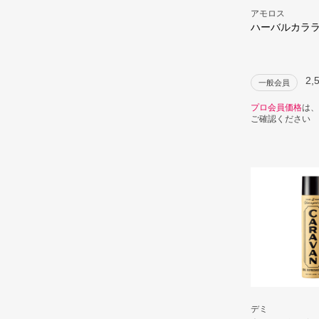
アモロス
ハーバルカラ
2,
一般会員
プロ会員価格
は、
ご確認ください
デミ