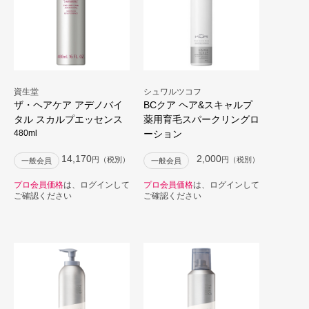
資生堂
シュワルツコフ
ザ・ヘアケア アデノバイ
BCクア ヘア&スキャルプ
タル スカルプエッセンス
薬用育毛スパークリングロ
480ml
ーション
14,170
2,000
円（税別）
円（税別）
一般会員
一般会員
プロ会員価格
は、ログインして
プロ会員価格
は、ログインして
ご確認ください
ご確認ください