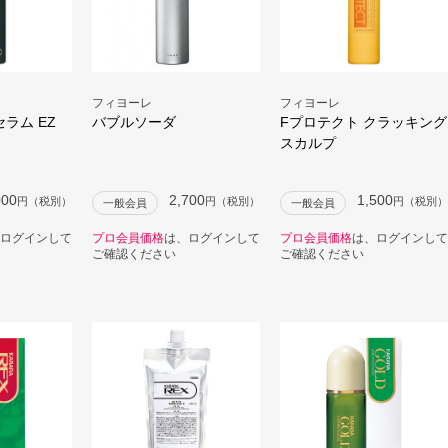
フィヨーレ
フィヨーレ
ラム EZ
バブルソーダ
Fプロテクト クラッキング
スカルプ
000
2,700
1,500
円（税別）
円（税別）
円（税別）
一般会員
一般会員
ログインして
プロ会員価格
は、ログインして
プロ会員価格
は、ログインして
ご確認ください
ご確認ください