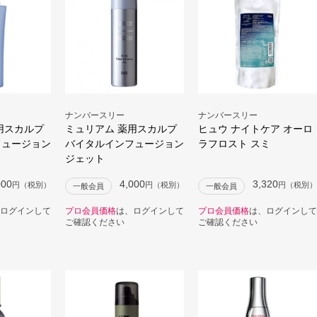
ナンバースリー
ナンバースリー
用スカルプ
ミュリアム 薬用スカルプ
ヒュウ ナイトケア オーロ
フュージョン
バイタルインフュージョン
ラフロスト スミ
ジェット
000
4,000
3,320
円（税別）
円（税別）
円（税別）
一般会員
一般会員
ログインして
プロ会員価格
は、ログインして
プロ会員価格
は、ログインして
ご確認ください
ご確認ください