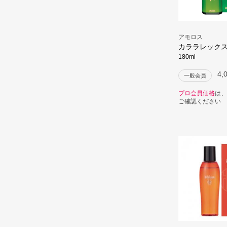
アモロス
カララレックス
180ml
4,
一般会員
プロ会員価格
は、
ご確認ください