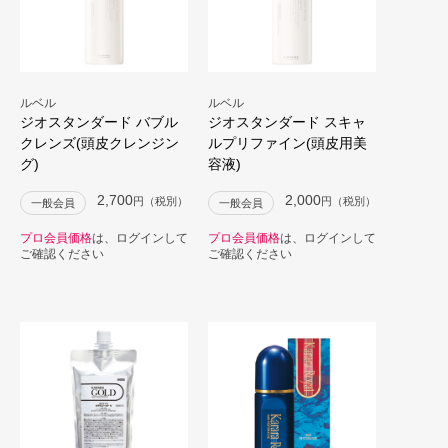
ルベル
ルベル
ジオスタンダード バブル
ジオスタンダード スキャ
クレンズ(頭皮クレンジン
ルプリファイン(頭皮用美
グ)
容液)
2,700
2,000
円（税別）
円（税別）
一般会員
一般会員
プロ会員価格
は、ログインして
プロ会員価格
は、ログインして
ご確認ください
ご確認ください