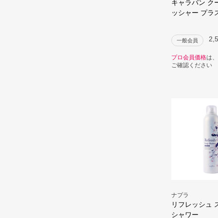
キャラバン ク
ッシャー プラ
2,
一般会員
プロ会員価格
は、
ご確認ください
ナプラ
リフレッシュ 
シャワー