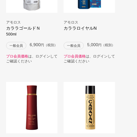
アモロス
アモロス
カララゴールドＮ
カララロイヤルN
500ml
6,900
5,000
円（税別）
円（税別）
一般会員
一般会員
プロ会員価格
は、ログインして
プロ会員価格
は、ログインして
ご確認ください
ご確認ください