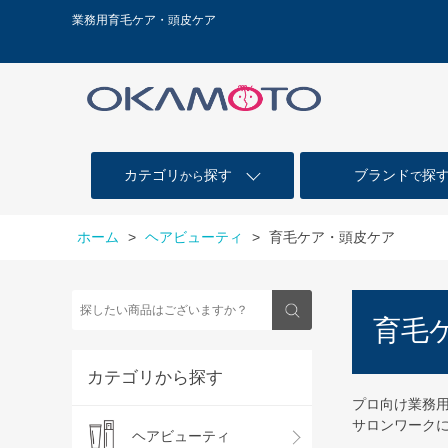
業務用育毛ケア・頭皮ケア
カテゴリ
探す
ブランド
探
から
で
ホーム
>
ヘアビューティ
>
育毛ケア・頭皮ケア
育毛
カテゴリから探す
プロ向け業務
サロンワーク
ヘアビューティ