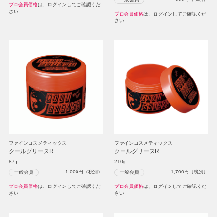
プロ会員価格
は、ログインしてご確認くだ
さい
プロ会員価格
は、ログインしてご確認くだ
さい
ファインコスメティックス
ファインコスメティックス
クールグリースR
クールグリースR
87g
210g
1,000
円（税別）
1,700
円（税別）
一般会員
一般会員
プロ会員価格
は、ログインしてご確認くだ
プロ会員価格
は、ログインしてご確認くだ
さい
さい