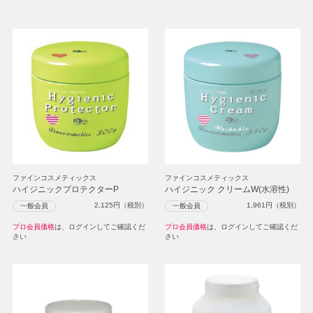
ファインコスメティックス
ファインコスメティックス
ハイジニックプロテクターP
ハイジニック クリームW(水溶性)
2,125
円（税別）
1,961
円（税別）
一般会員
一般会員
プロ会員価格
は、ログインしてご確認くだ
プロ会員価格
は、ログインしてご確認くだ
さい
さい