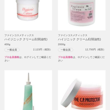
ファインコスメティックス
ファインコスメティックス
ハイジニック クリームE(弱油性)
ハイジニック クリームE(弱油性)
400g
2000g
2,123
円（税別）
12,750
円（税別）
一般会員
一般会員
プロ会員価格
は、ログインしてご確認くだ
プロ会員価格
は、ログインしてご確認くだ
さい
さい