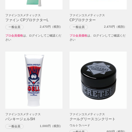
ファインコスメティックス
ファインコスメティックス
ファイン CPプロテクターL
CPプロテクター
2,470
円（税別）
2,470
円（税別）
一般会員
一般会員
プロ会員価格
は、ログインしてご確認くだ
プロ会員価格
は、ログインしてご確認くだ
さい
さい
ファインコスメティックス
ファインコスメティックス
パンキージェルSH
クールグリースコンクリート
ウルトラハード
1,000
円（税別）
一般会員
600
円（税別）
一般会員