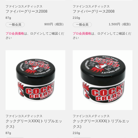
ファインコスメティックス
ファインコスメティックス
ファイバーグリース2008
ファイバーグリース2008
87g
210g
900
円（税別）
1,500
円（税別）
一般会員
一般会員
プロ会員価格
は、ログインしてご確認くだ
プロ会員価格
は、ログインしてご確認くだ
さい
さい
ファインコスメティックス
ファインコスメティックス
クックグリースXXX(トリプルエッ
クックグリースXXX(トリプルエッ
クス)
クス)
87g
210g