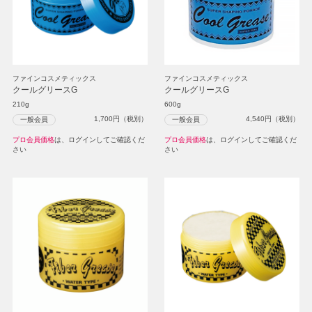
ファインコスメティックス
ファインコスメティックス
クールグリースG
クールグリースG
210g
600g
1,700
円（税別）
4,540
円（税別）
一般会員
一般会員
プロ会員価格
は、ログインしてご確認くだ
プロ会員価格
は、ログインしてご確認くだ
さい
さい