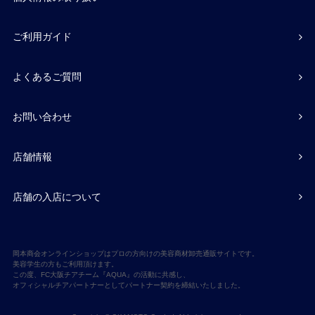
ご利用ガイド
よくあるご質問
お問い合わせ
店舗情報
店舗の入店について
岡本商会オンラインショップはプロの方向けの美容商材卸売通販サイトです。
美容学生の方もご利用頂けます。
この度、FC大阪チアチーム『AQUA』の活動に共感し、
オフィシャルチアパートナーとしてパートナー契約を締結いたしました。