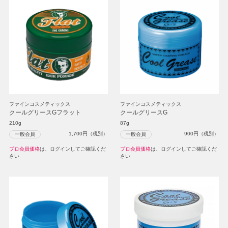
ファインコスメティックス
ファインコスメティックス
クールグリースGフラット
クールグリースG
210g
87g
1,700
円（税別）
900
円（税別）
一般会員
一般会員
プロ会員価格
は、ログインしてご確認くだ
プロ会員価格
は、ログインしてご確認くだ
さい
さい