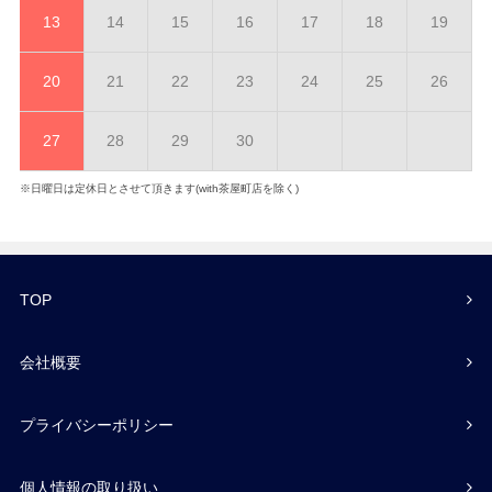
13
14
15
16
17
18
19
20
21
22
23
24
25
26
27
28
29
30
※日曜日は定休日とさせて頂きます(with茶屋町店を除く)
TOP
会社概要
プライバシーポリシー
個人情報の取り扱い