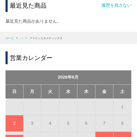
最近見た商品
履歴を残さない
最近見た商品がありません。
ホーム
>
ハ
>
ファインコスメティックス
営業カレンダー
2026年8月
日
月
火
水
木
金
土
1
2
3
4
5
6
7
8