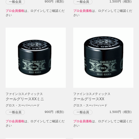
900
円（税別）
1,500
円（税別）
一般会員
一般会員
プロ会員価格
は、ログインしてご確認くだ
プロ会員価格
は、ログインしてご確認くだ
さい
さい
ファインコスメティックス
ファインコスメティックス
クールグリースXXミニ
クールグリースXX
グロス・スーパーハード
グロス・スーパーハード
900
円（税別）
1,500
円（税別）
一般会員
一般会員
プロ会員価格
は、ログインしてご確認くだ
プロ会員価格
は、ログインしてご確認くだ
さい
さい