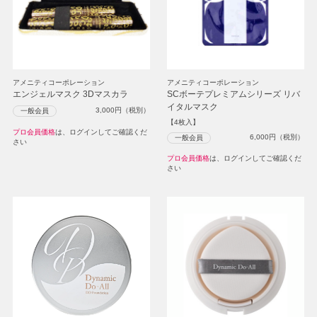
アメニティコーポレーション
アメニティコーポレーション
エンジェルマスク 3Dマスカラ
SCボーテプレミアムシリーズ リバ
イタルマスク
3,000
円（税別）
一般会員
【4枚入】
プロ会員価格
は、ログインしてご確認くだ
6,000
円（税別）
一般会員
さい
プロ会員価格
は、ログインしてご確認くだ
さい