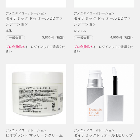
アメニティコーポレーション
アメニティコーポレーション
ダイナミック ドゥ オール DDファ
ダイナミック ドゥ オール DDファ
ンデーション
ンデーション
本体
レフィル
5,800
円（税別）
4,000
円（税別）
一般会員
一般会員
プロ会員価格
は、ログインしてご確認くだ
プロ会員価格
は、ログインしてご確認くだ
さい
さい
アメニティコーポレーション
アメニティコーポレーション
ビオプラント マッサージクリーム
ダイナミックドゥオール DDリップ