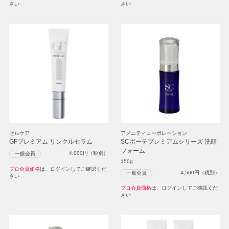
さい
さい
セルケア
アメニティコーポレーション
GFプレミアム リンクルセラム
SCボーテプレミアムシリーズ 洗顔
フォーム
4,000
円（税別）
一般会員
150g
プロ会員価格
は、ログインしてご確認くだ
4,500
円（税別）
一般会員
さい
プロ会員価格
は、ログインしてご確認くだ
さい