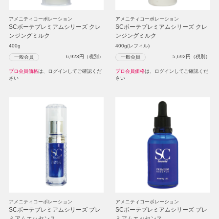
アメニティコーポレーション
アメニティコーポレーション
SCボーテプレミアムシリーズ クレ
SCボーテプレミアムシリーズ クレ
ンジングミルク
ンジングミルク
400g
400g(レフィル)
6,923
円（税別）
5,692
円（税別）
一般会員
一般会員
プロ会員価格
は、ログインしてご確認くだ
プロ会員価格
は、ログインしてご確認くだ
さい
さい
アメニティコーポレーション
アメニティコーポレーション
SCボーテプレミアムシリーズ プレ
SCボーテプレミアムシリーズ プレ
ミアムエッセンス
ミアムエッセンス