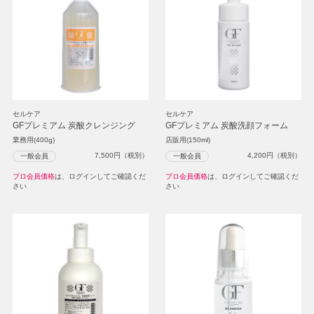
セルケア
セルケア
GFプレミアム 炭酸クレンジング
GFプレミアム 炭酸洗顔フォーム
業務用(400g)
店販用(150ml)
7,500
円（税別）
4,200
円（税別）
一般会員
一般会員
プロ会員価格
は、ログインしてご確認くだ
プロ会員価格
は、ログインしてご確認くだ
さい
さい