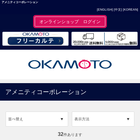
アメニティコーポレーション
[ENGLISH]
[中文]
[KOREAN]
オンラインショップ ログイン
アメニティコーポレーション
並べ替え
表示方法
32
件あります