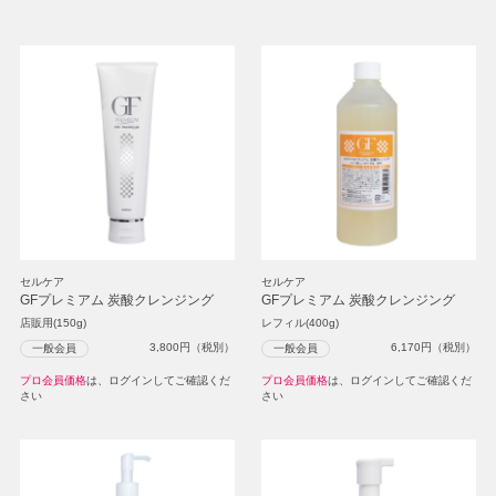
セルケア
セルケア
GFプレミアム 炭酸クレンジング
GFプレミアム 炭酸クレンジング
店販用(150g)
レフィル(400g)
3,800
円（税別）
6,170
円（税別）
一般会員
一般会員
プロ会員価格
は、ログインしてご確認くだ
プロ会員価格
は、ログインしてご確認くだ
さい
さい