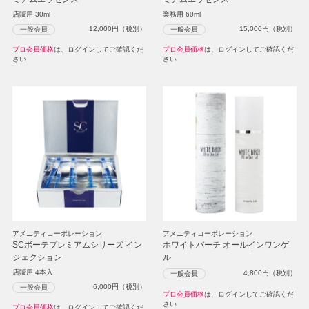
店販用 30ml
業務用 60ml
12,000
円（税別）
15,000
円（税別）
一般会員
一般会員
プロ会員価格
は、ログインしてご確認くだ
プロ会員価格
は、ログインしてご確認くだ
さい
さい
アメニティコーポレーション
アメニティコーポレーション
SCボーテプレミアムシリーズ イン
ホワイトバーチ オールインワンゲ
ジェクション
ル
店販用 4本入
4,800
円（税別）
一般会員
6,000
円（税別）
一般会員
プロ会員価格
は、ログインしてご確認くだ
さい
プロ会員価格
は、ログインしてご確認くだ