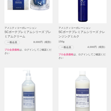
アメニティコーポレーション
アメニティコーポレーション
SCボーテプレミアムシリーズ プレ
SCボーテプレミアムシリーズ クレ
ミアムクリーム
ンジングミルク
150g
8,000
円（税別）
一般会員
4,000
円（税別）
一般会員
プロ会員価格
は、ログインしてご確認くだ
さい
プロ会員価格
は、ログインしてご確認くだ
さい