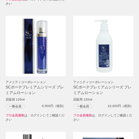
さい
アメニティコーポレーション
アメニティコーポレーション
SCボーテプレミアムシリーズ プレ
SCボーテプレミアムシリーズ プレ
ミアムローション
ミアムローション
店販用 120ml
店販用 120ml
6,500
円（税別）
10,000
円（税別）
一般会員
一般会員
プロ会員価格
は、ログインしてご確認くだ
プロ会員価格
は、ログインしてご確認くだ
さい
さい