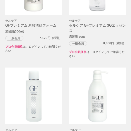
セルケア
セルケア
GFプレミアム 炭酸洗顔フォーム
セルケア GFプレミアム 3Gエッセン
ス
業務用(500ml)
店販用 30ml
7,170
円（税別）
一般会員
8,000
円（税別）
一般会員
プロ会員価格
は、ログインしてご確認くだ
さい
プロ会員価格
は、ログインしてご確認くだ
さい
セルケア
セルケア