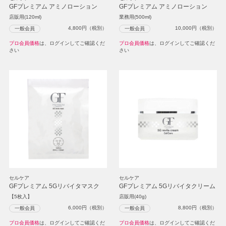
GFプレミアム アミノローション
GFプレミアム アミノローション
店販用(120ml)
業務用(500ml)
4,800
円（税別）
10,000
円（税別）
一般会員
一般会員
プロ会員価格
は、ログインしてご確認くだ
プロ会員価格
は、ログインしてご確認くだ
さい
さい
セルケア
セルケア
GFプレミアム 5Gリバイタマスク
GFプレミアム 5Gリバイタクリーム
【5枚入】
店販用(40g)
6,000
円（税別）
8,800
円（税別）
一般会員
一般会員
プロ会員価格
は、ログインしてご確認くだ
プロ会員価格
は、ログインしてご確認くだ