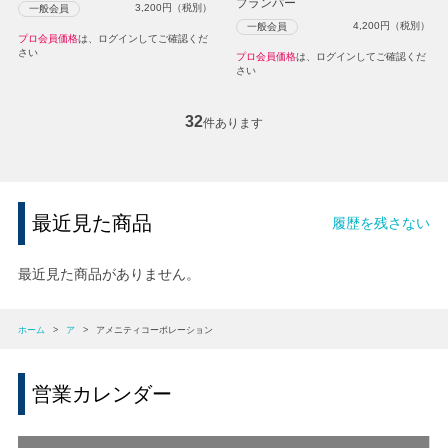
プランパー
3,200
円（税別）
一般会員
4,200
円（税別）
一般会員
プロ会員価格
は、ログインしてご確認くだ
さい
プロ会員価格
は、ログインしてご確認くだ
さい
32
件あります
最近見た商品
履歴を残さない
最近見た商品がありません。
ホーム
>
ア
>
アメニティコーポレーション
営業カレンダー