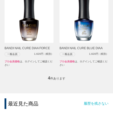
BANDI NAIL CURE DIAA FORCE
BANDI NAIL CURE BLUE DIAA
1,620
円（税別）
1,620
円（税別）
一般会員
一般会員
プロ会員価格
は、ログインしてご確認くだ
プロ会員価格
は、ログインしてご確認くだ
さい
さい
4
件あります
最近見た商品
履歴を残さない