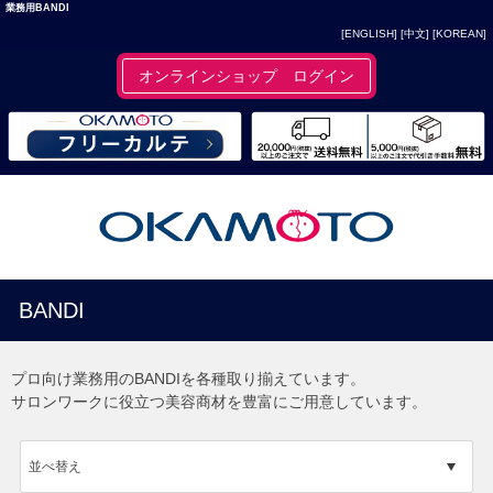
業務用BANDI
[ENGLISH]
[中文]
[KOREAN]
オンラインショップ ログイン
BANDI
プロ向け業務用のBANDIを各種取り揃えています。
サロンワークに役立つ美容商材を豊富にご用意しています。
並べ替え