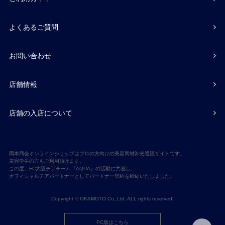
よくあるご質問
お問い合わせ
店舗情報
店舗の入店について
岡本商会オンラインショップはプロの方向けの美容商材卸売通販サイトです。
美容学生の方もご利用頂けます。
この度、FC大阪チアチーム『AQUA』の活動に共感し、
オフィシャルチアパートナーとしてパートナー契約を締結いたしました。
Copyright © OKAMOTO Co,.Ltd. ALL rights reserved.
PC版はこちら