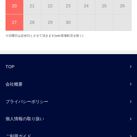
20
21
22
23
24
25
26
27
28
29
30
※日曜日は定休日とさせて頂きます(with茶屋町店を除く)
TOP
会社概要
プライバシーポリシー
個人情報の取り扱い
ご利用ガイド