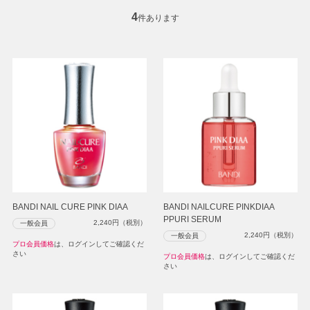
4
件あります
BANDI NAIL CURE PINK DIAA
BANDI NAILCURE PINKDIAA
PPURI SERUM
2,240
円（税別）
一般会員
2,240
円（税別）
一般会員
プロ会員価格
は、ログインしてご確認くだ
さい
プロ会員価格
は、ログインしてご確認くだ
さい