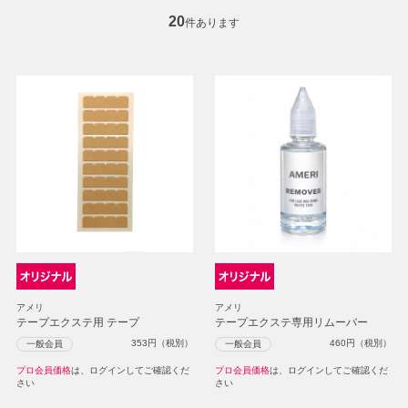
20
件あります
アメリ
アメリ
テープエクステ用 テープ
テープエクステ専用リムーバー
353
円（税別）
460
円（税別）
一般会員
一般会員
プロ会員価格
は、ログインしてご確認くだ
プロ会員価格
は、ログインしてご確認くだ
さい
さい