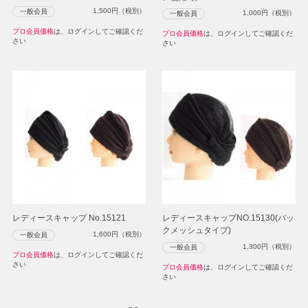
1,500
円（税別）
一般会員
1,000
円（税別）
一般会員
プロ会員価格
は、ログインしてご確認くだ
プロ会員価格
は、ログインしてご確認くだ
さい
さい
レディースキャップ No.15121
レディースキャップNO.15130(バッ
クメッシュタイプ)
1,600
円（税別）
一般会員
1,300
円（税別）
一般会員
プロ会員価格
は、ログインしてご確認くだ
さい
プロ会員価格
は、ログインしてご確認くだ
さい