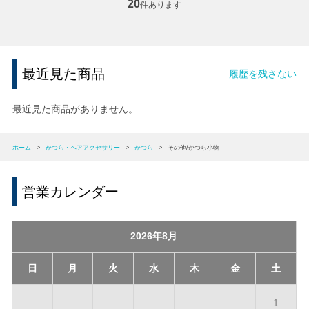
20
件あります
最近見た商品
履歴を残さない
最近見た商品がありません。
ホーム
>
かつら・ヘアアクセサリー
>
かつら
>
その他/かつら小物
営業カレンダー
2026年8月
日
月
火
水
木
金
土
1