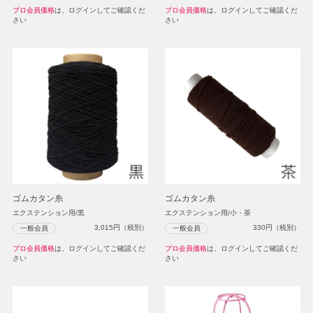
プロ会員価格
は、ログインしてご確認くだ
プロ会員価格
は、ログインしてご確認くだ
さい
さい
ゴムカタン糸
ゴムカタン糸
エクステンション用/黒
エクステンション用/小・茶
3,015
円（税別）
330
円（税別）
一般会員
一般会員
プロ会員価格
は、ログインしてご確認くだ
プロ会員価格
は、ログインしてご確認くだ
さい
さい