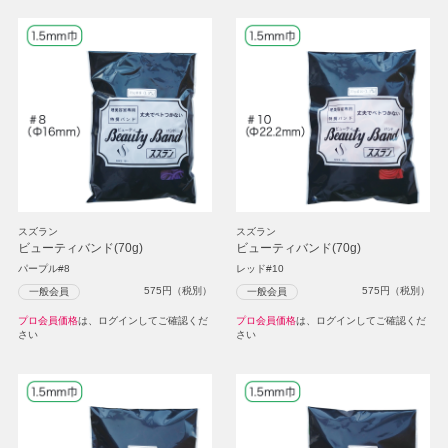
スズラン
スズラン
ビューティバンド(70g)
ビューティバンド(70g)
パープル#8
レッド#10
575
円（税別）
575
円（税別）
一般会員
一般会員
プロ会員価格
は、ログインしてご確認くだ
プロ会員価格
は、ログインしてご確認くだ
さい
さい