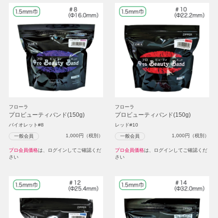
フローラ
フローラ
プロビューティバンド(150g)
プロビューティバンド(150g)
バイオレット#8
レッド#10
1,000
円（税別）
1,000
円（税別）
一般会員
一般会員
プロ会員価格
は、ログインしてご確認くだ
プロ会員価格
は、ログインしてご確認くだ
さい
さい