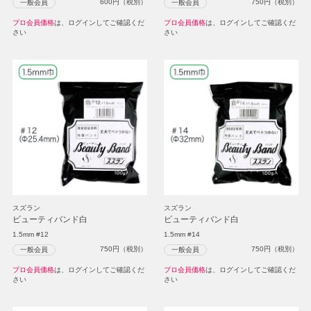
600
円（税別）
750
円（税別）
一般会員
一般会員
プロ会員価格
は、ログインしてご確認くだ
プロ会員価格
は、ログインしてご確認くだ
さい
さい
スズラン
スズラン
ビューティバンド白
ビューティバンド白
1.5mm #12
1.5mm #14
750
円（税別）
750
円（税別）
一般会員
一般会員
プロ会員価格
は、ログインしてご確認くだ
プロ会員価格
は、ログインしてご確認くだ
さい
さい