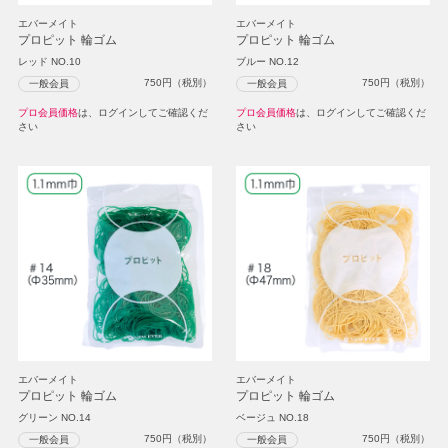
エバーメイト
エバーメイト
プロピット 輪ゴム
プロピット 輪ゴム
レッド NO.10
ブルー NO.12
750
円（税別）
750
円（税別）
一般会員
一般会員
プロ会員価格
は、ログインしてご確認くだ
プロ会員価格
は、ログインしてご確認くだ
さい
さい
エバーメイト
エバーメイト
プロピット 輪ゴム
プロピット 輪ゴム
グリーン NO.14
ベージュ NO.18
750
円（税別）
750
円（税別）
一般会員
一般会員