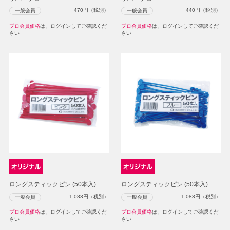
470
円（税別）
440
円（税別）
一般会員
一般会員
プロ会員価格
は、ログインしてご確認くだ
プロ会員価格
は、ログインしてご確認くだ
さい
さい
ロングスティックピン (50本入)
ロングスティックピン (50本入)
1,083
円（税別）
1,083
円（税別）
一般会員
一般会員
プロ会員価格
は、ログインしてご確認くだ
プロ会員価格
は、ログインしてご確認くだ
さい
さい