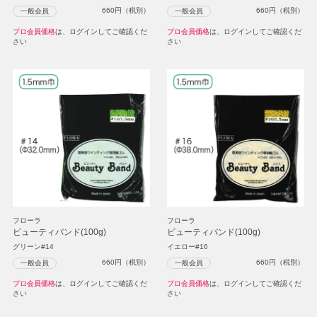
660
円（税別）
660
円（税別）
一般会員
一般会員
プロ会員価格
は、ログインしてご確認くだ
プロ会員価格
は、ログインしてご確認くだ
さい
さい
フローラ
フローラ
ビューティバンド(100g)
ビューティバンド(100g)
グリーン#14
イエロー#16
660
円（税別）
660
円（税別）
一般会員
一般会員
プロ会員価格
は、ログインしてご確認くだ
プロ会員価格
は、ログインしてご確認くだ
さい
さい