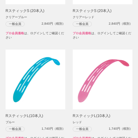
RスティックS (20本入)
RスティックS (20本入)
クリアーブルー
クリアーレッド
2,840
円（税別）
2,840
円（税別）
一般会員
一般会員
プロ会員価格
は、ログインしてご確認くだ
プロ会員価格
は、ログインしてご確認くだ
さい
さい
RスティックL(10本入)
RスティックL(10本入)
ブルー
レッド
1,740
円（税別）
1,740
円（税別）
一般会員
一般会員