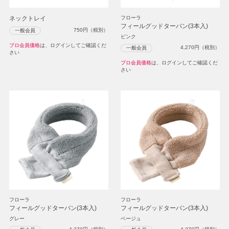
ネックトレイ
フローラ
フィールグッドターバン(3本入)
750
円（税別）
一般会員
ピンク
プロ会員価格
は、ログインしてご確認くだ
4,270
円（税別）
一般会員
さい
プロ会員価格
は、ログインしてご確認くだ
さい
フローラ
フローラ
フィールグッドターバン(3本入)
フィールグッドターバン(3本入)
グレー
ベージュ