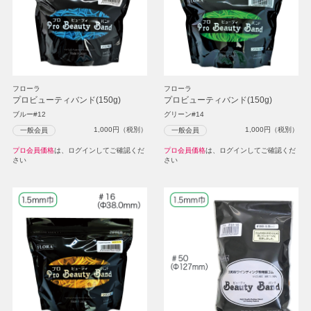
フローラ
フローラ
プロビューティバンド(150g)
プロビューティバンド(150g)
ブルー#12
グリーン#14
1,000
円（税別）
1,000
円（税別）
一般会員
一般会員
プロ会員価格
は、ログインしてご確認くだ
プロ会員価格
は、ログインしてご確認くだ
さい
さい