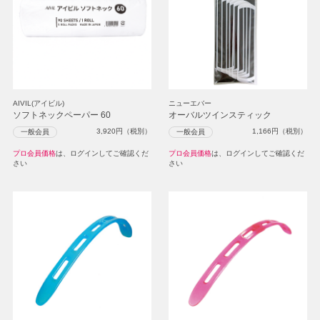
AIVIL(アイビル)
ニューエバー
ソフトネックペーパー 60
オーバルツインスティック
3,920
円（税別）
1,166
円（税別）
一般会員
一般会員
プロ会員価格
は、ログインしてご確認くだ
プロ会員価格
は、ログインしてご確認くだ
さい
さい