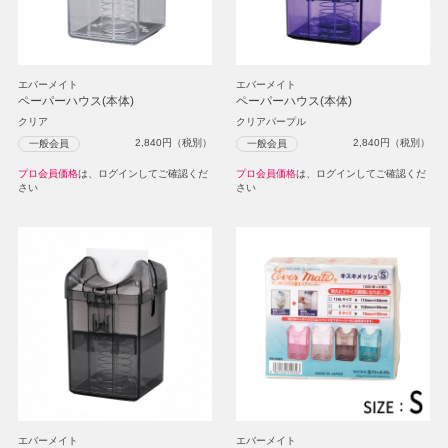
エバーメイト
エバーメイト
ペーパーハウス(本体)
ペーパーハウス(本体)
クリア
クリアパープル
2,840
円（税別）
2,840
円（税別）
一般会員
一般会員
プロ会員価格
は、ログインしてご確認くだ
プロ会員価格
は、ログインしてご確認くだ
さい
さい
エバーメイト
エバーメイト