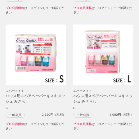
プロ会員価格
は、ログインしてご確認くだ
プロ会員価格
は、ログインしてご確認くだ
さい
さい
エバーメイト
エバーメイト
ハウス用スペアペーパーキスキメッ
ハウス用スペアペーパーキスキメッ
シュ みさらし
シュ みさらし
S
L
2,720
円（税別）
4,000
円（税別）
一般会員
一般会員
プロ会員価格
は、ログインしてご確認くだ
プロ会員価格
は、ログインしてご確認くだ
さい
さい