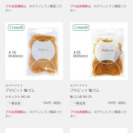
プロ会員価格
は、ログインしてご確認くだ
プロ会員価格
は、ログインしてご確認くだ
さい
さい
エバーメイト
エバーメイト
プロピット 輪ゴム
プロピット 輪ゴム
ナチュラル NO.16
輪ゴム色 NO.25
750
円（税別）
750
円（税別）
一般会員
一般会員
プロ会員価格
は、ログインしてご確認くだ
プロ会員価格
は、ログインしてご確認くだ
さい
さい