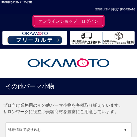
業務用その他パーマ小物
[ENGLISH]
[中文]
[KOREAN]
オンラインショップ ログイン
その他パーマ小物
プロ向け業務用のその他パーマ小物を各種取り揃えています。
サロンワークに役立つ美容商材を豊富にご用意しています。
詳細情報で絞り込む