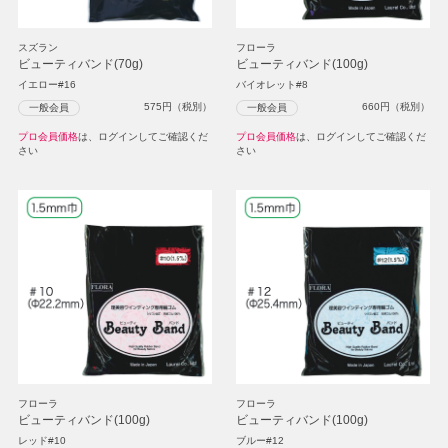
スズラン
フローラ
ビューティバンド(70g)
ビューティバンド(100g)
イエロー#16
バイオレット#8
575
円（税別）
660
円（税別）
一般会員
一般会員
プロ会員価格
は、ログインしてご確認くだ
プロ会員価格
は、ログインしてご確認くだ
さい
さい
フローラ
フローラ
ビューティバンド(100g)
ビューティバンド(100g)
レッド#10
ブルー#12