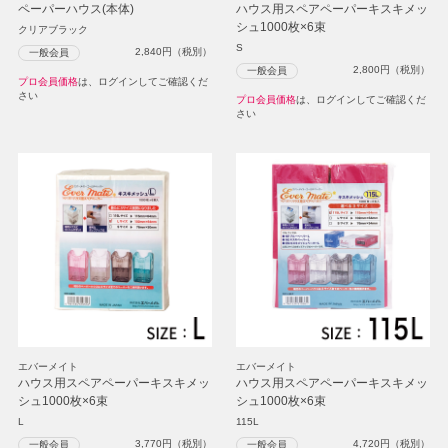
ペーパーハウス(本体)
ハウス用スペアペーパーキスキメッ
シュ1000枚×6束
クリアブラック
S
2,840
円（税別）
一般会員
2,800
円（税別）
一般会員
プロ会員価格
は、ログインしてご確認くだ
さい
プロ会員価格
は、ログインしてご確認くだ
さい
エバーメイト
エバーメイト
ハウス用スペアペーパーキスキメッ
ハウス用スペアペーパーキスキメッ
シュ1000枚×6束
シュ1000枚×6束
L
115L
3,770
円（税別）
4,720
円（税別）
一般会員
一般会員