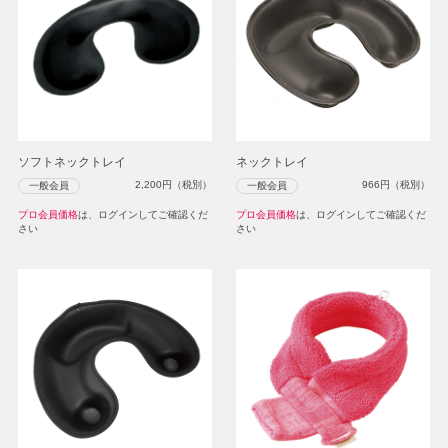
ソフトネックトレイ
ネックトレイ
2,200
円（税別）
966
円（税別）
一般会員
一般会員
プロ会員価格
は、ログインしてご確認くだ
プロ会員価格
は、ログインしてご確認くだ
さい
さい