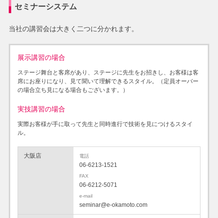
セミナーシステム
当社の講習会は大きく二つに分かれます。
展示講習の場合
ステージ舞台と客席があり、ステージに先生をお招きし、お客様は客
席にお座りになり、見て聞いて理解できるスタイル。（定員オーバー
の場合立ち見になる場合もございます。）
実技講習の場合
実際お客様が手に取って先生と同時進行で技術を見につけるスタイ
ル。
大阪店
電話
06-6213-1521
FAX
06-6212-5071
e-mail
seminar@e-okamoto.com