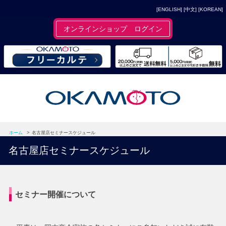
[ENGLISH]
[中文]
[KOREAN]
オンラインショップ ログイン
ホーム
>
名古屋店セミナースケジュール
名古屋店セミナースケジュール
セミナー開催について