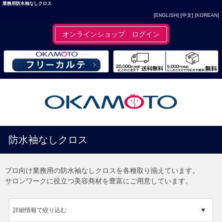
業務用防水袖なしクロス
[ENGLISH]
[中文]
[KOREAN]
オンラインショップ ログイン
防水袖なしクロス
プロ向け業務用の防水袖なしクロスを各種取り揃えています。
サロンワークに役立つ美容商材を豊富にご用意しています。
詳細情報で絞り込む