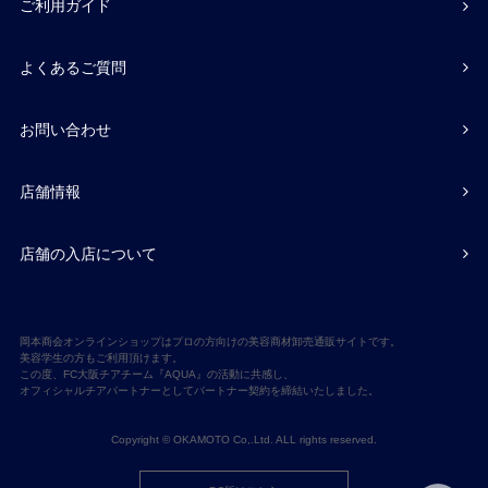
ご利用ガイド
よくあるご質問
お問い合わせ
店舗情報
店舗の入店について
岡本商会オンラインショップはプロの方向けの美容商材卸売通販サイトです。
美容学生の方もご利用頂けます。
この度、FC大阪チアチーム『AQUA』の活動に共感し、
オフィシャルチアパートナーとしてパートナー契約を締結いたしました。
Copyright © OKAMOTO Co,.Ltd. ALL rights reserved.