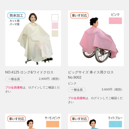
NO.4125 ロング&ワイドクロス
ビッグサイズ 車イス用クロス
No.9002
2,600
円（税別）
一般会員
ピンク
プロ会員価格
は、ログインしてご確認くだ
3,600
円（税別）
一般会員
さい
プロ会員価格
は、ログインしてご確認くだ
さい