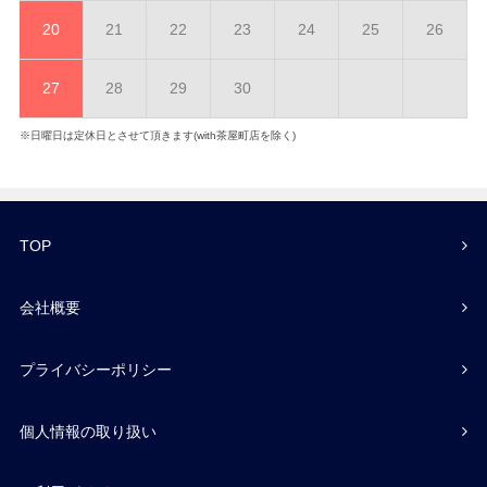
20
21
22
23
24
25
26
27
28
29
30
※日曜日は定休日とさせて頂きます(with茶屋町店を除く)
TOP
会社概要
プライバシーポリシー
個人情報の取り扱い