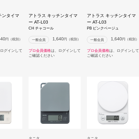
チンタイマ
アトラス キッチンタイマ
アトラス キッチンタイマ
ー AT-L03
ー AT-L03
CH チャコール
PB ピンクベージュ
640
1,640
1,640
円（税別）
円（税別）
円（税別）
一般会員
一般会員
ログインして
プロ会員価格
は、ログインして
プロ会員価格
は、ログインして
ご確認ください
ご確認ください
タニタ
タニタ