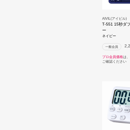
AIVIL(アイビル)
T-551 15秒
ー
ネイビー
2,
一般会員
プロ会員価格
は、
ご確認ください