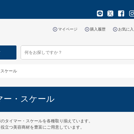
マイページ
購入履歴
お気に入
す
・スケール
マー・スケール
用のタイマー・スケールを各種取り揃えています。
に役立つ美容商材を豊富にご用意しています。