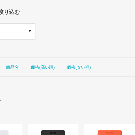
絞り込む
商品名
価格(高い順)
価格(安い順)
す