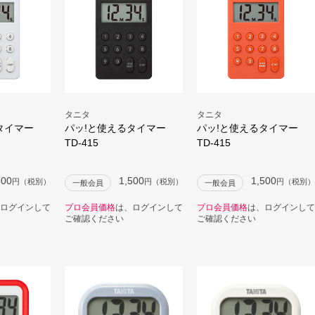
タニタ
タニタ
タイマー
パッ!と使えるタイマー
パッ!と使えるタイマー
TD-415
TD-415
500
1,500
1,500
円（税別）
円（税別）
円（税別）
一般会員
一般会員
ログインして
プロ会員価格
は、ログインして
プロ会員価格
は、ログインして
ご確認ください
ご確認ください