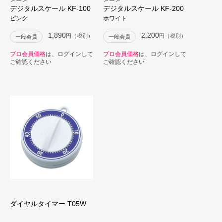
デジタルスケール KF-100
デジタルスケール KF-200
ピンク
ホワイト
1,890
2,200
円（税別）
円（税別）
一般会員
一般会員
プロ会員価格
は、ログインして
プロ会員価格
は、ログインして
ご確認ください
ご確認ください
ダイヤルタイマー T05W