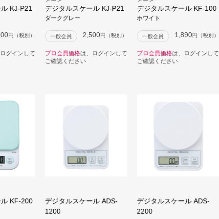
 KJ-P21
デジタルスケール KJ-P21
デジタルスケール KF-100
ダークグレー
ホワイト
500
2,500
1,890
円（税別）
円（税別）
円（税別）
一般会員
一般会員
ログインして
プロ会員価格
は、ログインして
プロ会員価格
は、ログインして
ご確認ください
ご確認ください
 KF-200
デジタルスケール ADS-
デジタルスケール ADS-
1200
2200