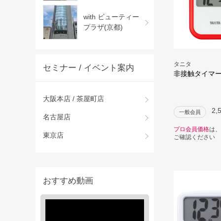
with ビューティー
プラザ(京都)
タニタ
セミナー / イベント案内
非接触タイマー 
大阪本店 / 茶屋町店
2,
一般会員
名古屋店
プロ会員価格
は、
東京店
ご確認ください
おすすめ動画