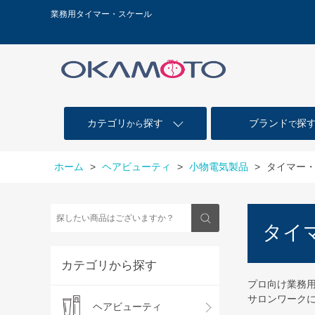
業務用タイマー・スケール
カテゴリ
探す
ブランド
探
から
で
ホーム
>
ヘアビューティ
>
小物電気製品
>
タイマー
タイ
カテゴリから探す
プロ向け業務
サロンワーク
ヘアビューティ