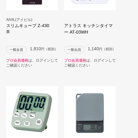
AIVIL(アイビル)
スリムキューブ Z-430
アトラス キッチンタイマ
茶
ー AT-03WH
1,810
1,140
円（税別）
円（税別）
一般会員
一般会員
プロ会員価格
は、ログインして
プロ会員価格
は、ログインして
ご確認ください
ご確認ください