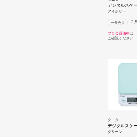
デジタルスケール
アイボリー
2,
一般会員
プロ会員価格
は、
ご確認ください
タニタ
デジタルスケール
グリーン