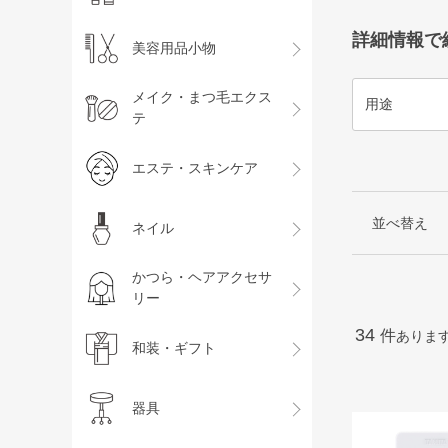
詳細情報で
美容用品小物
メイク・まつ毛エクス
用途
テ
エステ・スキンケア
並べ替え
ネイル
かつら・ヘアアクセサ
リー
34
件
ありま
和装・ギフト
器具