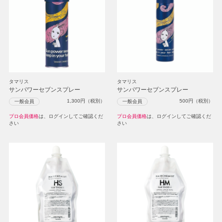
タマリス
タマリス
サンパワーセブンスプレー
サンパワーセブンスプレー
1,300
円（税別）
500
円（税別）
一般会員
一般会員
プロ会員価格
は、ログインしてご確認くだ
プロ会員価格
は、ログインしてご確認くだ
さい
さい