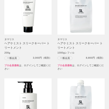
タマリス
タマリス
ヘアケミスト スリークキーパー ト
ヘアケミスト スリークキーパー ト
リートメント
リートメント
200g
1000gレフィル
3,000
円（税別）
8,800
円（税別）
一般会員
一般会員
プロ会員価格
は、ログインしてご確認くだ
プロ会員価格
は、ログインしてご確認くだ
さい
さい