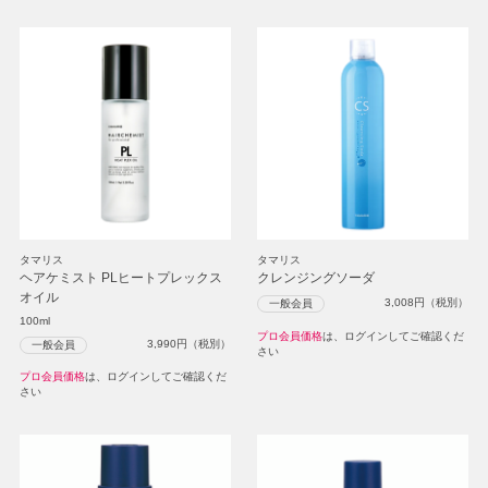
タマリス
タマリス
ヘアケミスト PLヒートプレックス
クレンジングソーダ
オイル
3,008
円（税別）
一般会員
100ml
プロ会員価格
は、ログインしてご確認くだ
3,990
円（税別）
一般会員
さい
プロ会員価格
は、ログインしてご確認くだ
さい