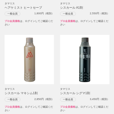
タマリス
タマリス
ヘアケミスト ヒートセーブ
シスカール A1剤
1,800
円（税別）
2,550
円（税別）
一般会員
一般会員
プロ会員価格
は、ログインしてご確認くだ
プロ会員価格
は、ログインしてご確認くだ
さい
さい
タマリス
タマリス
シスカール マキシム1剤
シスカール シグマ1剤
2,850
円（税別）
3,450
円（税別）
一般会員
一般会員
プロ会員価格
は、ログインしてご確認くだ
プロ会員価格
は、ログインしてご確認くだ
さい
さい