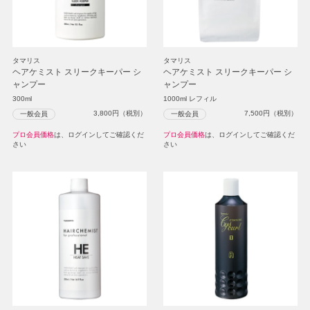
タマリス
タマリス
ヘアケミスト スリークキーパー シ
ヘアケミスト スリークキーパー シ
ャンプー
ャンプー
300ml
1000ml レフィル
3,800
円（税別）
7,500
円（税別）
一般会員
一般会員
プロ会員価格
は、ログインしてご確認くだ
プロ会員価格
は、ログインしてご確認くだ
さい
さい