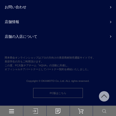
お問い合わせ
店舗情報
店舗の入店について
岡本商会オンラインショップはプロの方向けの美容商材卸売通販サイトです。
美容学生の方もご利用頂けます。
この度、FC大阪チアチーム『AQUA』の活動に共感し、
オフィシャルチアパートナーとしてパートナー契約を締結いたしました。
Copyright © OKAMOTO Co,.Ltd. ALL rights reserved.
PC版はこちら