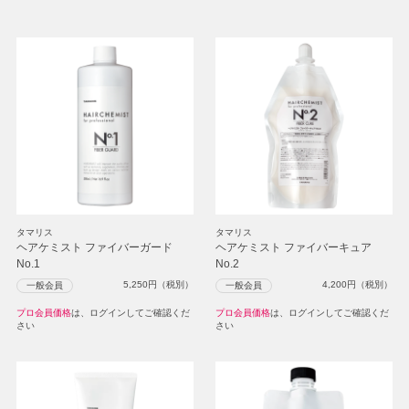
タマリス
タマリス
ヘアケミスト ファイバーガード
ヘアケミスト ファイバーキュア
No.1
No.2
5,250
円（税別）
4,200
円（税別）
一般会員
一般会員
プロ会員価格
は、ログインしてご確認くだ
プロ会員価格
は、ログインしてご確認くだ
さい
さい