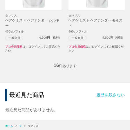
タマリス
タマリス
ヘアケミスト ヘアテンダー シルキ
ヘアケミスト ヘアテンダー モイス
ー
ト
400gレフィル
400gレフィル
4,500
円（税別）
4,500
円（税別）
一般会員
一般会員
プロ会員価格
は、ログインしてご確認くだ
プロ会員価格
は、ログインしてご確認くだ
さい
さい
16
件あります
最近見た商品
履歴を残さない
最近見た商品がありません。
ホーム
>
タ
>
タマリス