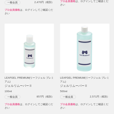
プロ会員価格
は、ログインしてご確認くだ
2,470
円（税別）
一般会員
さい
プロ会員価格
は、ログインしてご確認くだ
さい
LEAFGEL PREMIUM(リーフジェル プレミ
LEAFGEL PREMIUM(リーフジェル プレミ
アム)
アム)
ジェルリムーバーⅡ
ジェルリムーバーⅡ
100ml
500ml
857
円（税別）
2,571
円（税別）
一般会員
一般会員
プロ会員価格
は、ログインしてご確認くだ
プロ会員価格
は、ログインしてご確認くだ
さい
さい