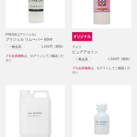
PREGEL(プリジェル)
プリジェル リムーバー 60ml
1,162
円（税別）
一般会員
アメリ
ピュアアセトン
プロ会員価格
は、ログインしてご確認くだ
1,530
円（税別）
一般会員
さい
プロ会員価格
は、ログインしてご確認くだ
さい