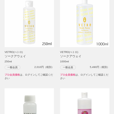
VETRO(べトロ)
VETRO(べトロ)
ソークアウェイ
ソークアウェイ
250ml
1000ml
2,010
円（税別）
5,490
円（税別）
一般会員
一般会員
プロ会員価格
は、ログインしてご確認くだ
プロ会員価格
は、ログインしてご確認くだ
さい
さい