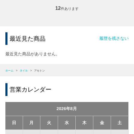
12
件あります
最近見た商品
履歴を残さない
最近見た商品がありません。
ホーム
>
ネイル
>
アセトン
営業カレンダー
2026年8月
日
月
火
水
木
金
土