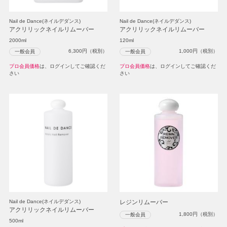
Nail de Dance(ネイルデダンス)
Nail de Dance(ネイルデダンス)
アクリリックネイルリムーバー
アクリリックネイルリムーバー
2000ml
120ml
6,300
円（税別）
1,000
円（税別）
一般会員
一般会員
プロ会員価格
は、ログインしてご確認くだ
プロ会員価格
は、ログインしてご確認くだ
さい
さい
Nail de Dance(ネイルデダンス)
レジンリムーバー
アクリリックネイルリムーバー
1,800
円（税別）
一般会員
500ml