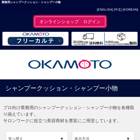
業務用シャンプークッション・シャンプー小物
[ENGLISH]
[中文]
[KOREAN]
オンラインショップ ログイン
シャンプークッション・シャンプー小物
プロ向け業務用のシャンプークッション・シャンプー小物を各種取
り揃えています。
サロンワークに役立つ美容商材を豊富にご用意しています。
並べ替え
表示方法