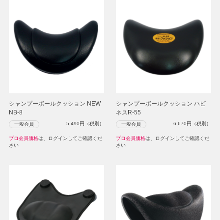
シャンプーボールクッション NEW
シャンプーボールクッション ハピ
NB-8
ネスR-55
5,490
円（税別）
6,670
円（税別）
一般会員
一般会員
プロ会員価格
は、ログインしてご確認くだ
プロ会員価格
は、ログインしてご確認くだ
さい
さい