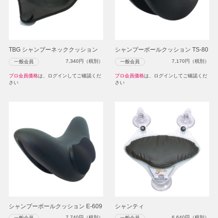
TBG シャンプーネッククッション
シャンプーボールクッション TS-80
7,340
円（税別）
7,170
円（税別）
一般会員
一般会員
プロ会員価格
は、ログインしてご確認くだ
プロ会員価格
は、ログインしてご確認くだ
さい
さい
シャンプーボールクッション E-609
シャンティ
7,740
円（税別）
6,640
円（税別）
一般会員
一般会員