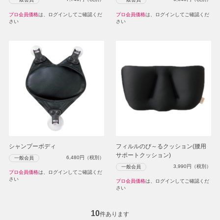
プロ会員価格
は、ログインしてご確認くだ
プロ会員価格
は、ログインしてご確認くだ
さい
さい
シャンプーボディ
フィルルのび～るクッション(腰用
サポートクッション)
6,480
円（税別）
一般会員
3,990
円（税別）
一般会員
プロ会員価格
は、ログインしてご確認くだ
さい
プロ会員価格
は、ログインしてご確認くだ
さい
10
件あります