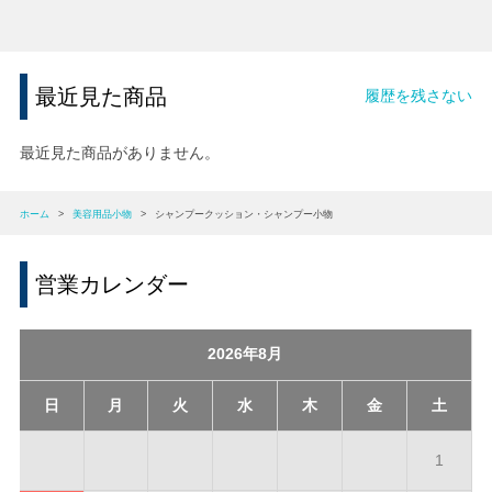
最近見た商品
履歴を残さない
最近見た商品がありません。
ホーム
>
美容用品小物
>
シャンプークッション・シャンプー小物
営業カレンダー
2026年8月
日
月
火
水
木
金
土
1