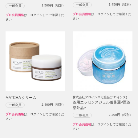
1,450
円（税別）
一般会員
1,500
円（税別）
一般会員
プロ会員価格
は、ログインしてご確認くだ
プロ会員価格
は、ログインしてご確認くだ
さい
さい
MATCHA クリーム
株式会社アロインス化粧品(アロインス)
薬用エッセンスジェル蘆薈麗<医薬
2,400
円（税別）
一般会員
部外品>
プロ会員価格
は、ログインしてご確認くだ
2,200
円（税別）
一般会員
さい
プロ会員価格
は、ログインしてご確認くだ
さい