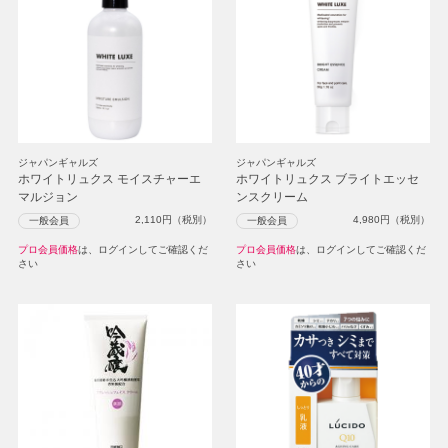
ジャパンギャルズ
ジャパンギャルズ
ホワイトリュクス モイスチャーエ
ホワイトリュクス ブライトエッセ
マルジョン
ンスクリーム
2,110
円（税別）
4,980
円（税別）
一般会員
一般会員
プロ会員価格
は、ログインしてご確認くだ
プロ会員価格
は、ログインしてご確認くだ
さい
さい