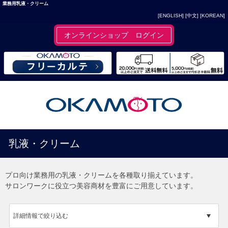
業務用乳液・クリーム
[ENGLISH]
[中文]
[KOREAN]
オンラインショップ ログイン
乳液・クリーム
プロ向け業務用の乳液・クリームを各種取り揃えています。
サロンワークに役立つ美容商材を豊富にご用意しています。
詳細情報で絞り込む