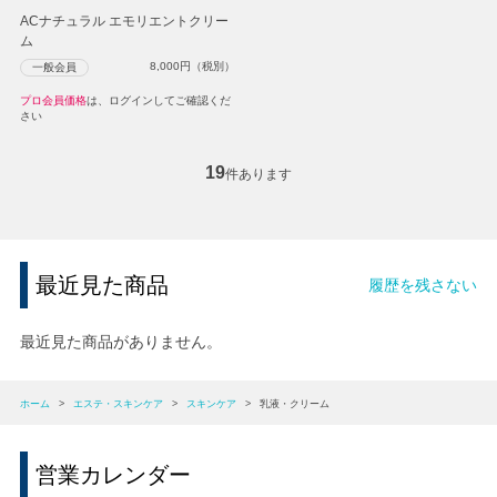
ACナチュラル エモリエントクリー
ム
8,000
円（税別）
一般会員
プロ会員価格
は、ログインしてご確認くだ
さい
19
件あります
最近見た商品
履歴を残さない
最近見た商品がありません。
ホーム
>
エステ・スキンケア
>
スキンケア
>
乳液・クリーム
営業カレンダー