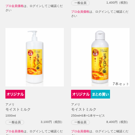
1,400
円（税別）
一般会員
プロ会員価格
は、ログインしてご確認くだ
さい
プロ会員価格
は、ログインしてご確認くだ
さい
アメリ
アメリ
モイストミルク
モイストミルク
1000ml
250ml×6本+1本サービス
3,100
円（税別）
8,400
円（税別）
一般会員
一般会員
プロ会員価格
は、ログインしてご確認くだ
プロ会員価格
は、ログインしてご確認くだ