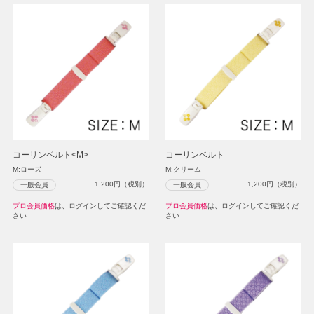
コーリンベルト<M>
コーリンベルト
M:ローズ
M:クリーム
1,200
円（税別）
1,200
円（税別）
一般会員
一般会員
プロ会員価格
は、ログインしてご確認くだ
プロ会員価格
は、ログインしてご確認くだ
さい
さい