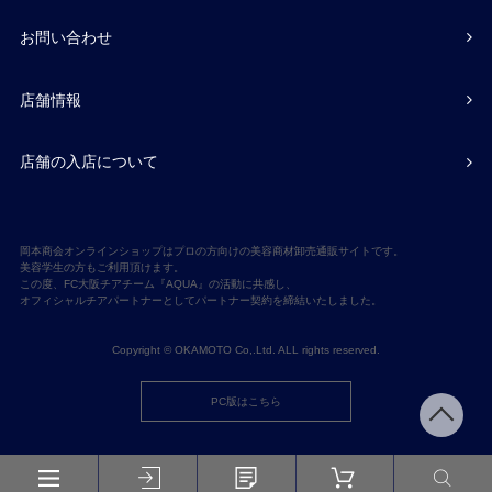
お問い合わせ
店舗情報
店舗の入店について
岡本商会オンラインショップはプロの方向けの美容商材卸売通販サイトです。
美容学生の方もご利用頂けます。
この度、FC大阪チアチーム『AQUA』の活動に共感し、
オフィシャルチアパートナーとしてパートナー契約を締結いたしました。
Copyright © OKAMOTO Co,.Ltd. ALL rights reserved.
PC版はこちら