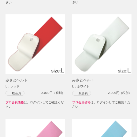
さい
さい
みさとベルト
みさとベルト
L：レッド
L：ホワイト
2,000
円（税別）
2,000
円（税別）
一般会員
一般会員
プロ会員価格
は、ログインしてご確認くだ
プロ会員価格
は、ログインしてご確認くだ
さい
さい