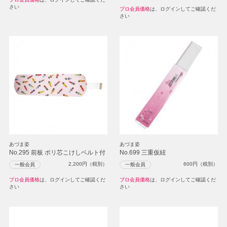
さい
プロ会員価格
は、ログインしてご確認くだ
さい
あづま姿
あづま姿
No.295 前板 ポリ芯こけしベルト付
No.699 三重仮紐
2,200
円（税別）
600
円（税別）
一般会員
一般会員
プロ会員価格
は、ログインしてご確認くだ
プロ会員価格
は、ログインしてご確認くだ
さい
さい