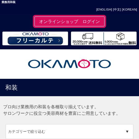
業務用和装
[ENGLISH]
[中文]
[KOREAN]
オンラインショップ ログイン
和装
プロ向け業務用の和装を各種取り揃えています。
サロンワークに役立つ美容商材を豊富にご用意しています。
カテゴリーで絞り込む