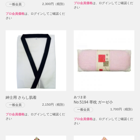
プロ会員価格
は、ログインしてご確認くだ
2,300
円（税別）
一般会員
さい
プロ会員価格
は、ログインしてご確認くだ
さい
紳士用 さらし肌着
あづま姿
No.5194 帯枕 ガーゼ小
2,150
円（税別）
一般会員
1,700
円（税別）
一般会員
プロ会員価格
は、ログインしてご確認くだ
さい
プロ会員価格
は、ログインしてご確認くだ
さい