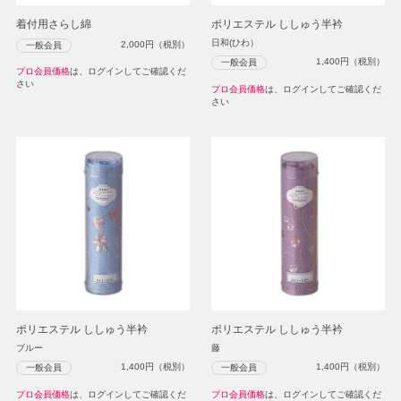
着付用さらし綿
ポリエステル ししゅう半衿
日和(ひわ）
2,000
円（税別）
一般会員
1,400
円（税別）
一般会員
プロ会員価格
は、ログインしてご確認くだ
さい
プロ会員価格
は、ログインしてご確認くだ
さい
ポリエステル ししゅう半衿
ポリエステル ししゅう半衿
ブルー
藤
1,400
円（税別）
1,400
円（税別）
一般会員
一般会員
プロ会員価格
は、ログインしてご確認くだ
プロ会員価格
は、ログインしてご確認くだ