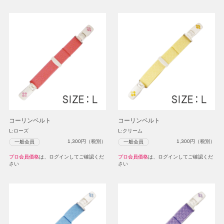
コーリンベルト
コーリンベルト
L:ローズ
L:クリーム
1,300
円（税別）
1,300
円（税別）
一般会員
一般会員
プロ会員価格
は、ログインしてご確認くだ
プロ会員価格
は、ログインしてご確認くだ
さい
さい