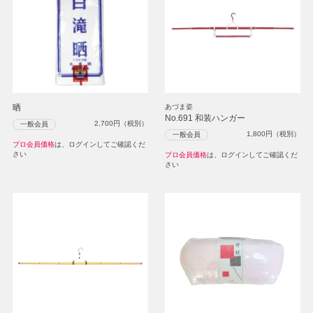
晒
あづま姿
No.691 和装ハンガー
2,700
円（税別）
一般会員
1,800
円（税別）
一般会員
プロ会員価格
は、ログインしてご確認くだ
さい
プロ会員価格
は、ログインしてご確認くだ
さい