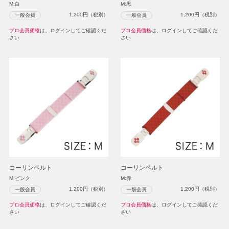
M:白
M:黒
1,200
円（税別）
1,200
円（税別）
一般会員
一般会員
プロ会員価格
は、ログインしてご確認くだ
プロ会員価格
は、ログインしてご確認くだ
さい
さい
コーリンベルト
コーリンベルト
M:ピンク
M:赤
1,200
円（税別）
1,200
円（税別）
一般会員
一般会員
プロ会員価格
は、ログインしてご確認くだ
プロ会員価格
は、ログインしてご確認くだ
さい
さい