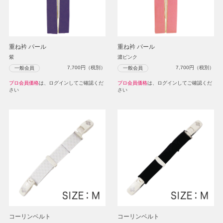
重ね衿 パール
重ね衿 パール
紫
濃ピンク
7,700
円（税別）
7,700
円（税別）
一般会員
一般会員
プロ会員価格
は、ログインしてご確認くだ
プロ会員価格
は、ログインしてご確認くだ
さい
さい
コーリンベルト
コーリンベルト