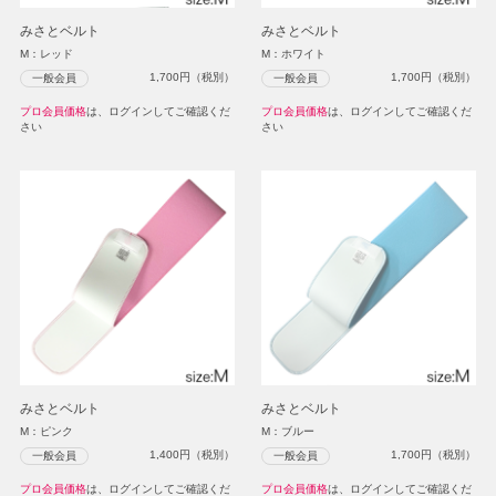
みさとベルト
みさとベルト
M：レッド
M：ホワイト
1,700
円（税別）
1,700
円（税別）
一般会員
一般会員
プロ会員価格
は、ログインしてご確認くだ
プロ会員価格
は、ログインしてご確認くだ
さい
さい
みさとベルト
みさとベルト
M：ピンク
M：ブルー
1,400
円（税別）
1,700
円（税別）
一般会員
一般会員
プロ会員価格
は、ログインしてご確認くだ
プロ会員価格
は、ログインしてご確認くだ