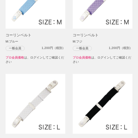
コーリンベルト
コーリンベルト
M:ブルー
M:フジ
1,200
円（税別）
1,200
円（税別）
一般会員
一般会員
プロ会員価格
は、ログインしてご確認くだ
プロ会員価格
は、ログインしてご確認くだ
さい
さい