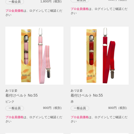
1,800
円（税別）
一般会員
プロ会員価格
は、ログインしてご確認くだ
プロ会員価格
は、ログインしてご確認くだ
さい
さい
あづま姿
あづま姿
着付けベルト No.55
着付けベルト No.55
ピンク
赤
900
円（税別）
900
円（税別）
一般会員
一般会員
プロ会員価格
は、ログインしてご確認くだ
プロ会員価格
は、ログインしてご確認くだ
さい
さい