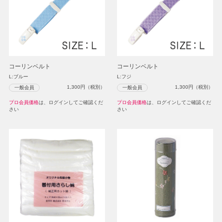
コーリンベルト
コーリンベルト
L:ブルー
L:フジ
1,300
円（税別）
1,300
円（税別）
一般会員
一般会員
プロ会員価格
は、ログインしてご確認くだ
プロ会員価格
は、ログインしてご確認くだ
さい
さい