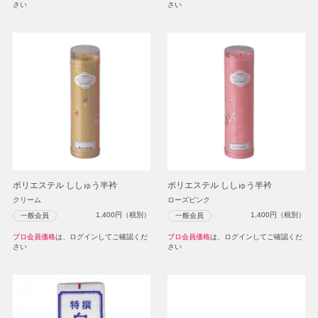
さい
さい
ポリエステル ししゅう半衿
ポリエステル ししゅう半衿
クリーム
ローズピンク
1,400
円（税別）
1,400
円（税別）
一般会員
一般会員
プロ会員価格
は、ログインしてご確認くだ
プロ会員価格
は、ログインしてご確認くだ
さい
さい