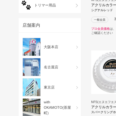
アクリルカラ
トリマー用品
シグナルレッド
一般会員
店舗案内
プロ会員価格
は、
ご確認ください
大阪本店
名古屋店
東京店
with
NFS(エヌエフエス
アクリルカラ
OKAMOTO(茶屋
スパークリングホ
町)