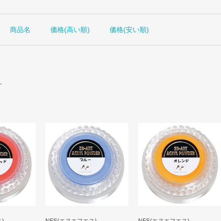
商品名
価格(高い順)
価格(安い順)
す
)
NFS(エヌエフエス)
NFS(エヌエフエス)