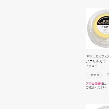
NFS(エヌエフエス
アクリルカラ
イエロー
一般会員
プロ会員価格
は、
ご確認ください