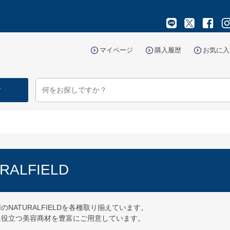
マイページ
購入履歴
お気に入
す
RALFIELD
NATURALFIELDを各種取り揃えています。
に役立つ美容商材を豊富にご用意しています。