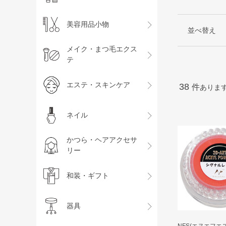
美容用品小物
並べ替え
メイク・まつ毛エクス
テ
エステ・スキンケア
38
件
ありま
ネイル
かつら・ヘアアクセサ
リー
和装・ギフト
器具
NFS(エヌエフエス