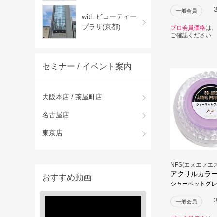
一般会員
with ビューティー
プラザ(京都)
プロ会員価格
は、
ご確認ください
セミナー / イベント案内
大阪本店 / 茶屋町店
名古屋店
東京店
NFS(エヌエフエス
アクリルカラ
おすすめ動画
シャーベットグレ
一般会員