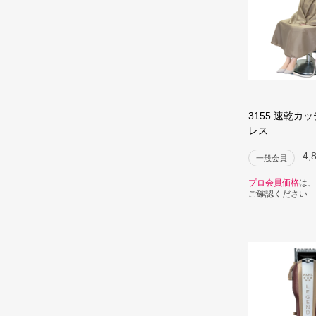
3155 速乾カ
レス
4,
一般会員
プロ会員価格
は、
ご確認ください