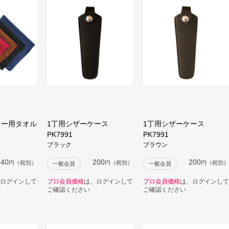
ラー用タオル
1丁用シザーケース
1丁用シザーケース
PK7991
PK7991
ブラック
ブラウン
640
200
200
円（税別）
円（税別）
円（税別）
一般会員
一般会員
ログインして
プロ会員価格
は、ログインして
プロ会員価格
は、ログインして
ご確認ください
ご確認ください