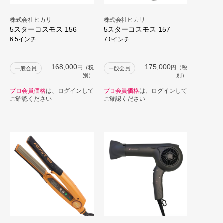
株式会社ヒカリ
株式会社ヒカリ
5スターコスモス 156
5スターコスモス 157
6.5インチ
7.0インチ
168,000
175,000
円（税
円（税
一般会員
一般会員
別）
別）
プロ会員価格
は、ログインして
プロ会員価格
は、ログインして
ご確認ください
ご確認ください