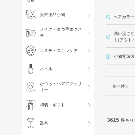
美容用品小物
ヘアカラー
メイク・まつ毛エクス
洗い流さな
テ
ト(アウトバ
エステ・スキンケア
小物電気製
ネイル
かつら・ヘアアクセサ
並べ替え
リー
和装・ギフト
3615
件
あり
器具