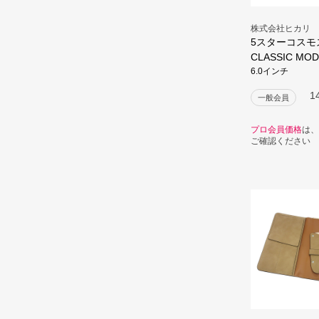
株式会社ヒカリ
5スターコスモス
CLASSIC MOD
6.0インチ
1
一般会員
プロ会員価格
は、
ご確認ください