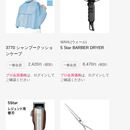
WAHL(ウォール)
3770 シャンプークッショ
5 Star BARBER DRYER
ンケープ
2,420
8,470
円（税別）
円（税別）
一般会員
一般会員
プロ会員価格
は、ログインして
プロ会員価格
は、ログインして
ご確認ください
ご確認ください