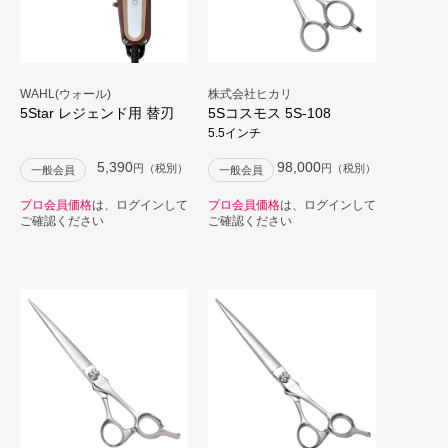
WAHL(ウォール)
株式会社ヒカリ
5Star レジェンド用 替刃
5Sコスモス 5S-108
5.5インチ
5,390
98,000
円（税別）
円（税別）
一般会員
一般会員
プロ会員価格
は、ログインして
プロ会員価格
は、ログインして
ご確認ください
ご確認ください