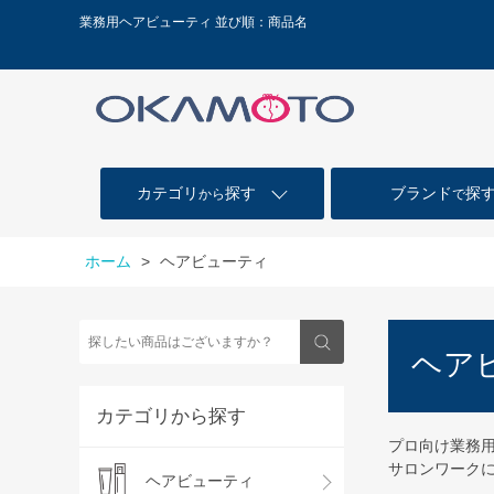
業務用ヘアビューティ 並び順：商品名
カテゴリ
探す
ブランド
探
から
で
ホーム
>
ヘアビューティ
ヘア
カテゴリから探す
プロ向け業務
サロンワーク
ヘアビューティ