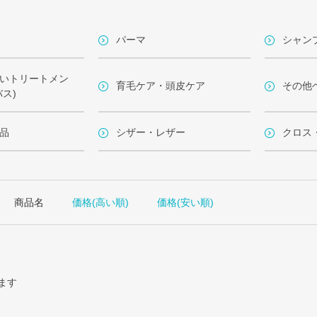
パーマ
シャン
いトリートメン
育毛ケア・頭皮ケア
その他
ス)
品
シザー・レザー
クロス
商品名
価格(高い順)
価格(安い順)
ます