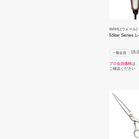
WAHL(ウォール)
5Star Serie
18,
一般会員
プロ会員価格
は、
ご確認ください