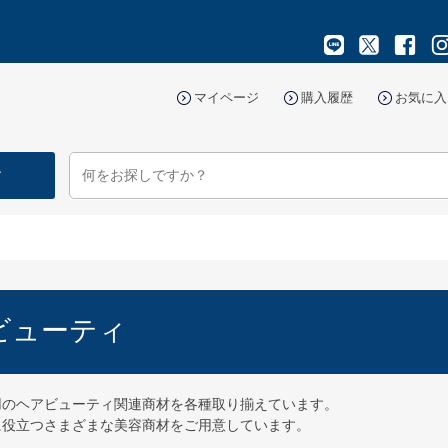
マイページ
購入履歴
お気に入
す
ビューティ
用のヘアビューティ関連商材を各種取り揃えています。
に役立つさまざまな美容商材をご用意しています。