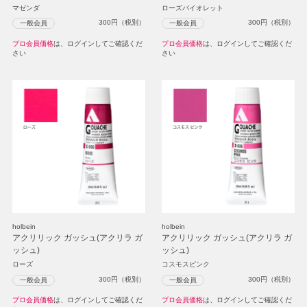
マゼンダ
ローズバイオレット
300
円（税別）
300
円（税別）
一般会員
一般会員
プロ会員価格
は、ログインしてご確認くだ
プロ会員価格
は、ログインしてご確認くだ
さい
さい
holbein
holbein
アクリリック ガッシュ(アクリラ ガ
アクリリック ガッシュ(アクリラ ガ
ッシュ)
ッシュ)
ローズ
コスモスピンク
300
円（税別）
300
円（税別）
一般会員
一般会員
プロ会員価格
は、ログインしてご確認くだ
プロ会員価格
は、ログインしてご確認くだ