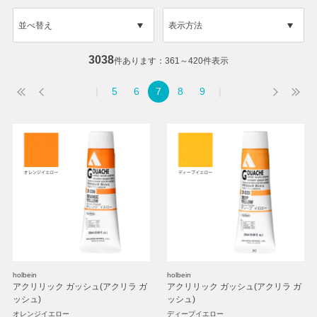
並べ替え
表示方法
3038
件あります
361～420件表示
5
6
7
8
9
holbein
holbein
アクリリック ガッシュ(アクリラ ガ
アクリリック ガッシュ(アクリラ ガ
ッシュ)
ッシュ)
オレンジイエロー
ディープイエロー