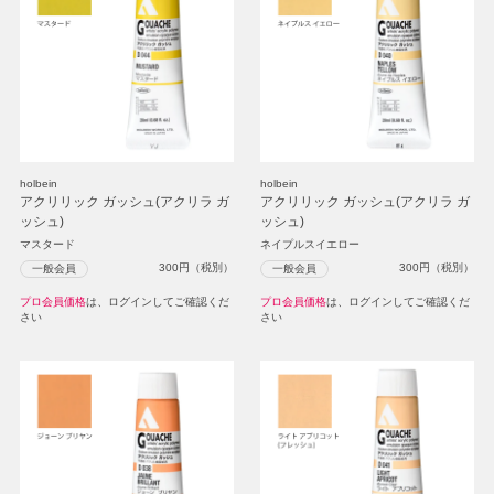
holbein
holbein
アクリリック ガッシュ(アクリラ ガ
アクリリック ガッシュ(アクリラ ガ
ッシュ)
ッシュ)
マスタード
ネイプルスイエロー
300
円（税別）
300
円（税別）
一般会員
一般会員
プロ会員価格
は、ログインしてご確認くだ
プロ会員価格
は、ログインしてご確認くだ
さい
さい