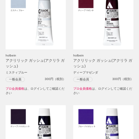
holbein
holbein
アクリリック ガッシュ(アクリラ ガ
アクリリック ガッシュ(アクリラ ガ
ッシュ)
ッシュ)
ミスティブルー
ディープマゼンダ
300
円（税別）
300
円（税別）
一般会員
一般会員
プロ会員価格
は、ログインしてご確認くだ
プロ会員価格
は、ログインしてご確認くだ
さい
さい