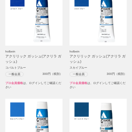
holbein
holbein
アクリリック ガッシュ(アクリラ ガ
アクリリック ガッシュ(アクリラ ガ
ッシュ)
ッシュ)
コバルトブルー
スカイブルー
300
円（税別）
300
円（税別）
一般会員
一般会員
プロ会員価格
は、ログインしてご確認くだ
プロ会員価格
は、ログインしてご確認くだ
さい
さい