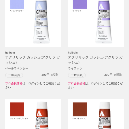
holbein
holbein
アクリリック ガッシュ(アクリラ ガ
アクリリック ガッシュ(アクリラ ガ
ッシュ)
ッシュ)
ペールラベンダー
ライラック
300
円（税別）
300
円（税別）
一般会員
一般会員
プロ会員価格
は、ログインしてご確認くだ
プロ会員価格
は、ログインしてご確認くだ
さい
さい