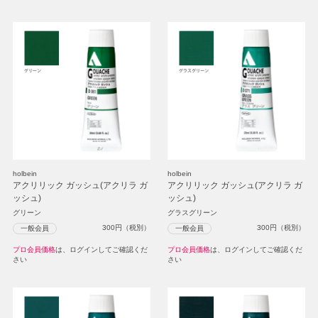
holbein
holbein
アクリリック ガッシュ(アクリラ ガ
アクリリック ガッシュ(アクリラ ガ
ッシュ)
ッシュ)
グリーン
グラスグリーン
300
円（税別）
300
円（税別）
一般会員
一般会員
プロ会員価格
は、ログインしてご確認くだ
プロ会員価格
は、ログインしてご確認くだ
さい
さい