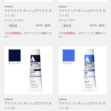
holbein
holbein
アクリリック ガッシュ(アクリラ ガ
アクリリック ガッシュ(アクリラ ガ
ッシュ)
ッシュ)
ピーコックブルー
ネイビーブルー
300
円（税別）
300
円（税別）
一般会員
一般会員
プロ会員価格
は、ログインしてご確認くだ
プロ会員価格
は、ログインしてご確認くだ
さい
さい
holbein
holbein
アクリリック ガッシュ(アクリラ ガ
アクリリック ガッシュ(アクリラ ガ
ッシュ)
ッシュ)