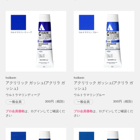
holbein
holbein
アクリリック ガッシュ(アクリラ ガ
アクリリック ガッシュ(アクリラ ガ
ッシュ)
ッシュ)
ウルトラマリンディープ
ウルトラマリンブルー
300
円（税別）
300
円（税別）
一般会員
一般会員
プロ会員価格
は、ログインしてご確認くだ
プロ会員価格
は、ログインしてご確認くだ
さい
さい