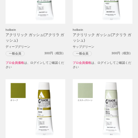
holbein
holbein
アクリリック ガッシュ(アクリラ ガ
アクリリック ガッシュ(アクリラ ガ
ッシュ)
ッシュ)
ディープグリーン
サップグリーン
300
円（税別）
300
円（税別）
一般会員
一般会員
プロ会員価格
は、ログインしてご確認くだ
プロ会員価格
は、ログインしてご確認くだ
さい
さい