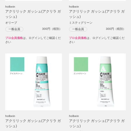
holbein
holbein
アクリリック ガッシュ(アクリラ ガ
アクリリック ガッシュ(アクリラ ガ
ッシュ)
ッシュ)
オリーブ
ミスティグリーン
300
円（税別）
300
円（税別）
一般会員
一般会員
プロ会員価格
は、ログインしてご確認くだ
プロ会員価格
は、ログインしてご確認くだ
さい
さい
holbein
holbein
アクリリック ガッシュ(アクリラ ガ
アクリリック ガッシュ(アクリラ ガ
ッシュ)
ッシュ)