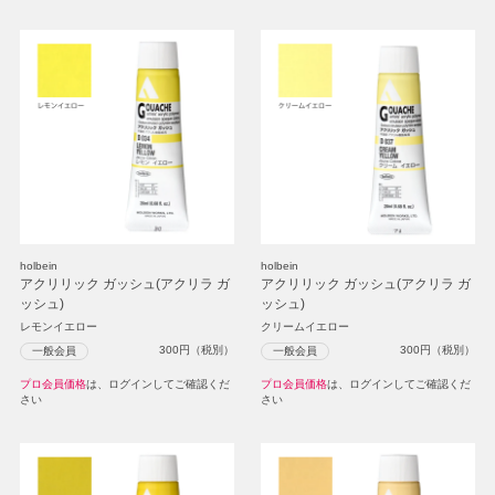
holbein
holbein
アクリリック ガッシュ(アクリラ ガ
アクリリック ガッシュ(アクリラ ガ
ッシュ)
ッシュ)
レモンイエロー
クリームイエロー
300
円（税別）
300
円（税別）
一般会員
一般会員
プロ会員価格
は、ログインしてご確認くだ
プロ会員価格
は、ログインしてご確認くだ
さい
さい