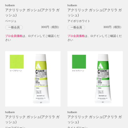
holbein
holbein
アクリリック ガッシュ(アクリラ ガ
アクリリック ガッシュ(アクリラ ガ
ッシュ)
ッシュ)
ベージュ
アイボリホワイト
300
円（税別）
300
円（税別）
一般会員
一般会員
プロ会員価格
は、ログインしてご確認くだ
プロ会員価格
は、ログインしてご確認くだ
さい
さい
holbein
holbein
アクリリック ガッシュ(アクリラ ガ
アクリリック ガッシュ(アクリラ ガ
ッシュ)
ッシュ)
リーフグリーン
ライトグリーン