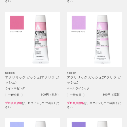
さい
さい
holbein
holbein
アクリリック ガッシュ(アクリラ ガ
アクリリック ガッシュ(アクリラ ガ
ッシュ)
ッシュ)
ライトマゼンダ
ペールライラック
300
円（税別）
300
円（税別）
一般会員
一般会員
プロ会員価格
は、ログインしてご確認くだ
プロ会員価格
は、ログインしてご確認くだ
さい
さい