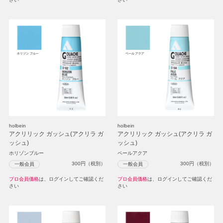
holbein
holbein
アクリリック ガッシュ(アクリラ ガ
アクリリック ガッシュ(アクリラ ガ
ッシュ)
ッシュ)
ホリゾンブルー
ペールアクア
300
円（税別）
300
円（税別）
一般会員
一般会員
プロ会員価格
は、ログインしてご確認くだ
プロ会員価格
は、ログインしてご確認くだ
さい
さい