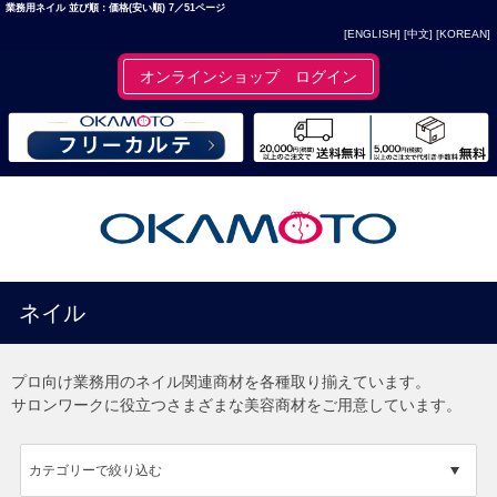
業務用ネイル 並び順：価格(安い順) 7／51ページ
[ENGLISH]
[中文]
[KOREAN]
オンラインショップ ログイン
ネイル
プロ向け業務用のネイル関連商材を各種取り揃えています。
サロンワークに役立つさまざまな美容商材をご用意しています。
カテゴリーで絞り込む