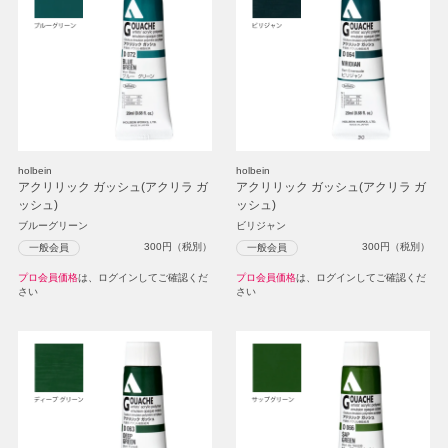
holbein
holbein
アクリリック ガッシュ(アクリラ ガ
アクリリック ガッシュ(アクリラ ガ
ッシュ)
ッシュ)
ブルーグリーン
ビリジャン
300
円（税別）
300
円（税別）
一般会員
一般会員
プロ会員価格
は、ログインしてご確認くだ
プロ会員価格
は、ログインしてご確認くだ
さい
さい