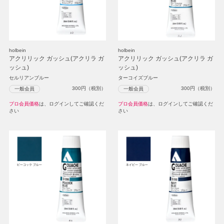
holbein
holbein
アクリリック ガッシュ(アクリラ ガ
アクリリック ガッシュ(アクリラ ガ
ッシュ)
ッシュ)
セルリアンブルー
ターコイズブルー
300
円（税別）
300
円（税別）
一般会員
一般会員
プロ会員価格
は、ログインしてご確認くだ
プロ会員価格
は、ログインしてご確認くだ
さい
さい