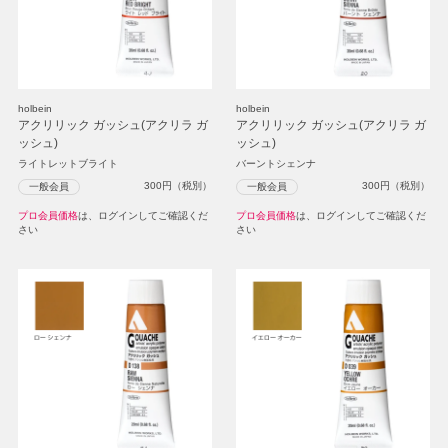
holbein
holbein
アクリリック ガッシュ(アクリラ ガ
アクリリック ガッシュ(アクリラ ガ
ッシュ)
ッシュ)
ライトレットブライト
バーントシェンナ
300
円（税別）
300
円（税別）
一般会員
一般会員
プロ会員価格
は、ログインしてご確認くだ
プロ会員価格
は、ログインしてご確認くだ
さい
さい