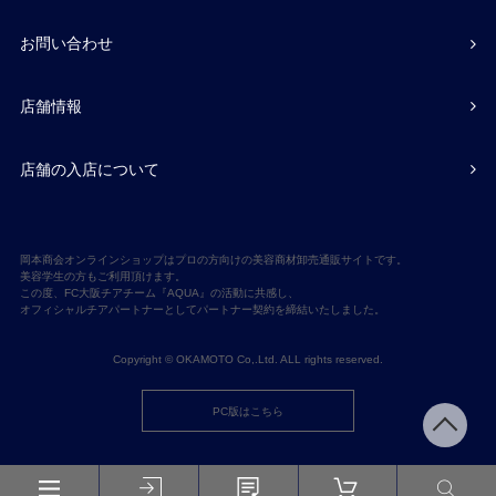
お問い合わせ
店舗情報
店舗の入店について
岡本商会オンラインショップはプロの方向けの美容商材卸売通販サイトです。
美容学生の方もご利用頂けます。
この度、FC大阪チアチーム『AQUA』の活動に共感し、
オフィシャルチアパートナーとしてパートナー契約を締結いたしました。
Copyright © OKAMOTO Co,.Ltd. ALL rights reserved.
PC版はこちら