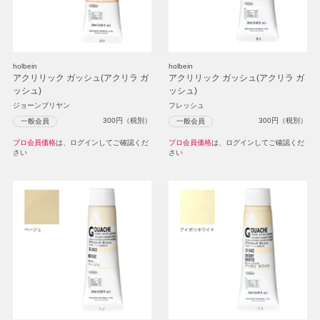
holbein
holbein
アクリリック ガッシュ(アクリラ ガ
アクリリック ガッシュ(アクリラ ガ
ッシュ)
ッシュ)
ジョーンブリヤン
フレッシュ
300
円（税別）
300
円（税別）
一般会員
一般会員
プロ会員価格
は、ログインしてご確認くだ
プロ会員価格
は、ログインしてご確認くだ
さい
さい