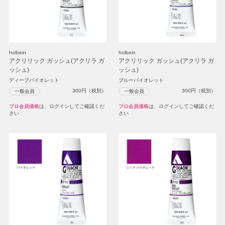
holbein
holbein
アクリリック ガッシュ(アクリラ ガ
アクリリック ガッシュ(アクリラ ガ
ッシュ)
ッシュ)
ディープバイオレット
ブルーバイオレット
300
円（税別）
300
円（税別）
一般会員
一般会員
プロ会員価格
は、ログインしてご確認くだ
プロ会員価格
は、ログインしてご確認くだ
さい
さい