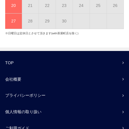
20
21
22
23
24
25
26
27
28
29
30
※日曜日は定休日とさせて頂きます(with茶屋町店を除く)
TOP
会社概要
プライバシーポリシー
個人情報の取り扱い
ご利用ガイド