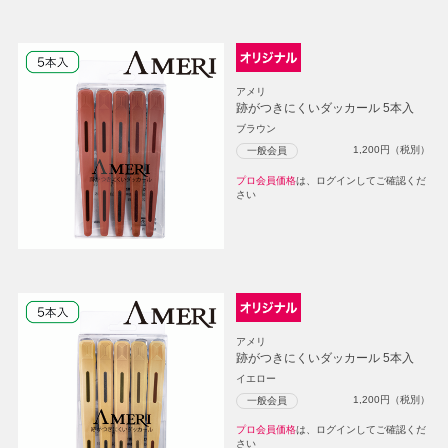
アメリ
跡がつきにくいダッカール 5本入
ブラウン
1,200
円（税別）
一般会員
プロ会員価格
は、ログインしてご確認くだ
さい
アメリ
跡がつきにくいダッカール 5本入
イエロー
1,200
円（税別）
一般会員
プロ会員価格
は、ログインしてご確認くだ
さい