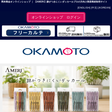
岡本商会オンラインショップ ｜ 【AMERI】跡がつきにくいダッカールプロの方向け美容商材卸売サイト
[ENGLISH]
[中文]
[KOREAN]
オンラインショップ ログイン