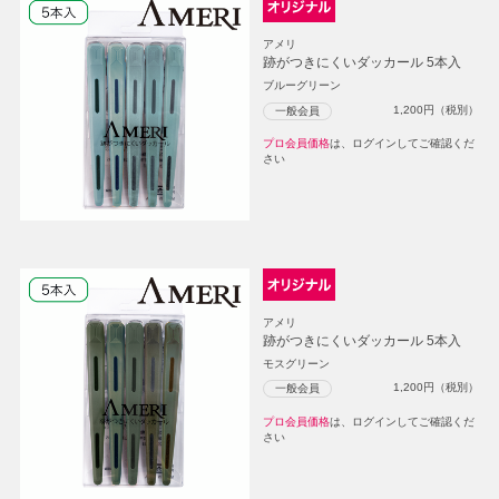
アメリ
跡がつきにくいダッカール 5本入
ブルーグリーン
1,200
円（税別）
一般会員
プロ会員価格
は、ログインしてご確認くだ
さい
アメリ
跡がつきにくいダッカール 5本入
モスグリーン
1,200
円（税別）
一般会員
プロ会員価格
は、ログインしてご確認くだ
さい