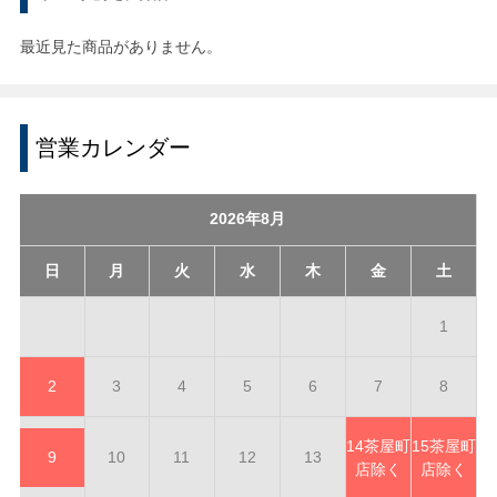
最近見た商品がありません。
営業カレンダー
2026年8月
日
月
火
水
木
金
土
1
2
3
4
5
6
7
8
14
茶屋町
15
茶屋町
9
10
11
12
13
店除く
店除く