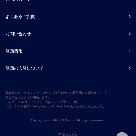
よくあるご質問
お問い合わせ
店舗情報
店舗の入店について
岡本商会オンラインショップはプロの方向けの美容商材卸売通販サイトです。
美容学生の方もご利用頂けます。
この度、FC大阪チアチーム『AQUA』の活動に共感し、
オフィシャルチアパートナーとしてパートナー契約を締結いたしました。
Copyright © OKAMOTO Co,.Ltd. ALL rights reserved.
PC版はこちら