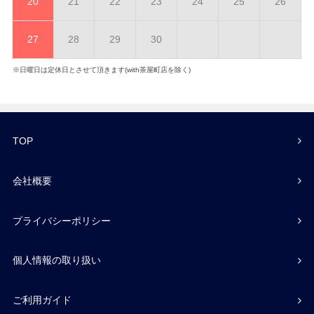
20
21
22
23
24
25
26
27
28
29
30
※日曜日は定休日とさせて頂きます(with茶屋町店を除く)
TOP
会社概要
プライバシーポリシー
個人情報の取り扱い
ご利用ガイド