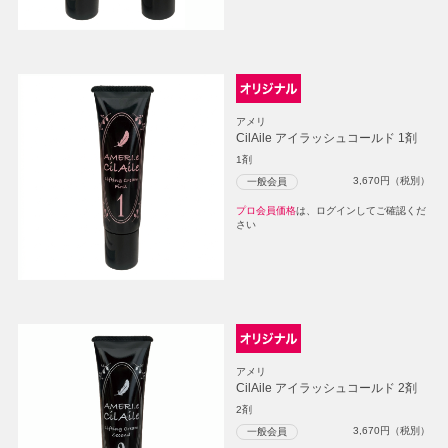
アメリ
CilAile アイラッシュコールド 1剤
1剤
3,670
円（税別）
一般会員
プロ会員価格
は、ログインしてご確認くだ
さい
アメリ
CilAile アイラッシュコールド 2剤
2剤
3,670
円（税別）
一般会員