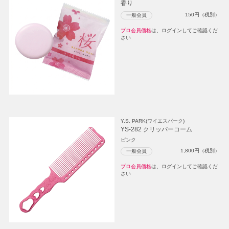
香り
150
円（税別）
一般会員
プロ会員価格
は、ログインしてご確認くだ
さい
Y.S. PARK(ワイエスパーク)
YS-282 クリッパーコーム
ピンク
1,800
円（税別）
一般会員
プロ会員価格
は、ログインしてご確認くだ
さい