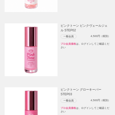
ピンクトーン ピンクヴェールジェ
ル STEP02
4,500
円（税別）
一般会員
プロ会員価格
は、ログインしてご確認くだ
さい
ピンクトーン グローキーパー
STEP03
4,500
円（税別）
一般会員
プロ会員価格
は、ログインしてご確認くだ
さい