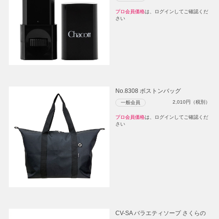
プロ会員価格
は、ログインしてご確認くだ
さい
No.8308 ボストンバッグ
2,010
円（税別）
一般会員
プロ会員価格
は、ログインしてご確認くだ
さい
CV-SA バラエティソープ さくらの