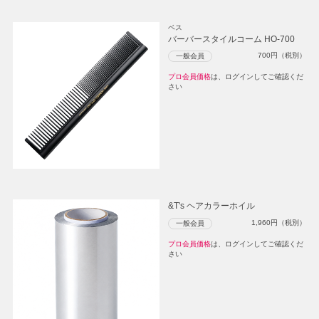
ベス
バーバースタイルコーム HO-700
700
円（税別）
一般会員
プロ会員価格
は、ログインしてご確認くだ
さい
&T's ヘアカラーホイル
1,960
円（税別）
一般会員
プロ会員価格
は、ログインしてご確認くだ
さい