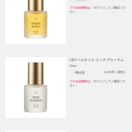
プロ会員価格
は、ログインしてご確認くだ
さい
LEA ベルオイル リッチブロッサム
50ml
3,200
円（税別）
一般会員
プロ会員価格
は、ログインしてご確認くだ
さい