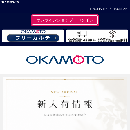
新入荷商品一覧
[ENGLISH]
[中文]
[KOREAN]
オンラインショップ ログイン