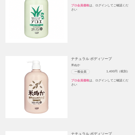
プロ会員価格
は、ログインしてご確認くだ
さい
ナチュラル ボディソープ
米ぬか
1,400
円（税別）
一般会員
プロ会員価格
は、ログインしてご確認くだ
さい
ナチュラル ボディソープ