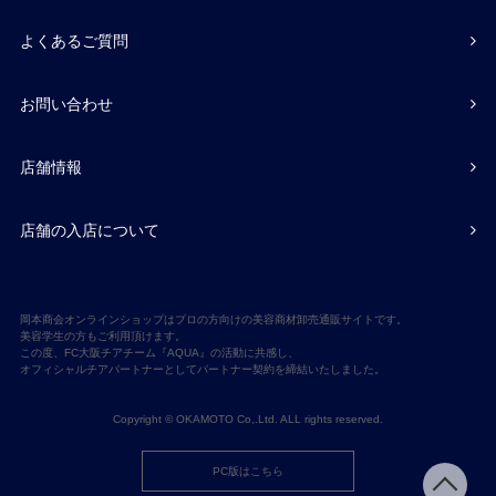
よくあるご質問
お問い合わせ
店舗情報
店舗の入店について
岡本商会オンラインショップはプロの方向けの美容商材卸売通販サイトです。
美容学生の方もご利用頂けます。
この度、FC大阪チアチーム『AQUA』の活動に共感し、
オフィシャルチアパートナーとしてパートナー契約を締結いたしました。
Copyright © OKAMOTO Co,.Ltd. ALL rights reserved.
PC版はこちら