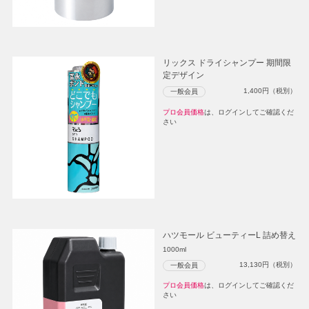
リックス ドライシャンプー 期間限
定デザイン
1,400
円（税別）
一般会員
プロ会員価格
は、ログインしてご確認くだ
さい
ハツモール ビューティーL 詰め替え
1000ml
13,130
円（税別）
一般会員
プロ会員価格
は、ログインしてご確認くだ
さい