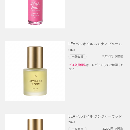
LEA ベルオイル ルミナスブルーム
50ml
3,200
円（税別）
一般会員
プロ会員価格
は、ログインしてご確認くだ
さい
LEA ベルオイル ジンジャーウッド
50ml
3,200
円（税別）
一般会員