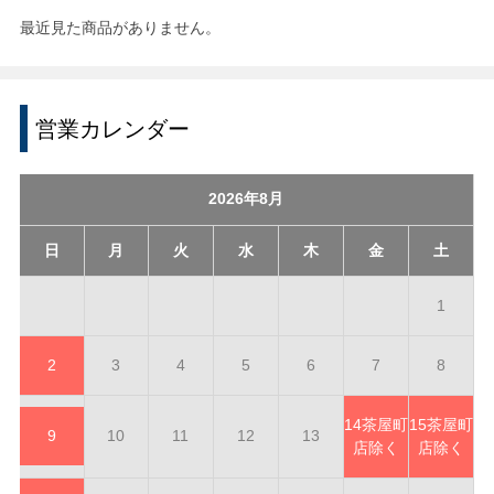
最近見た商品がありません。
営業カレンダー
2026年8月
日
月
火
水
木
金
土
1
2
3
4
5
6
7
8
14
茶屋町
15
茶屋町
9
10
11
12
13
店除く
店除く