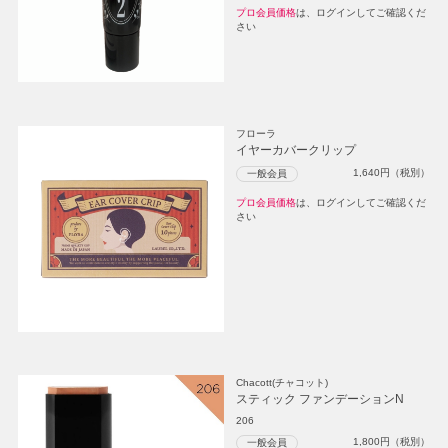
プロ会員価格
は、ログインしてご確認くだ
さい
フローラ
イヤーカバークリップ
1,640
円（税別）
一般会員
プロ会員価格
は、ログインしてご確認くだ
さい
Chacott(チャコット)
スティック ファンデーションN
206
1,800
円（税別）
一般会員