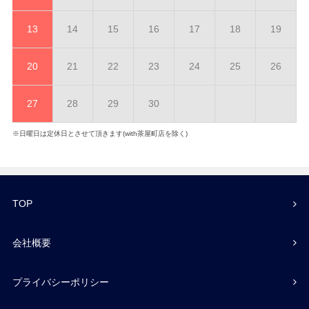
13
14
15
16
17
18
19
20
21
22
23
24
25
26
27
28
29
30
※日曜日は定休日とさせて頂きます(with茶屋町店を除く)
TOP
会社概要
プライバシーポリシー