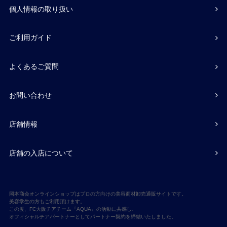
個人情報の取り扱い
ご利用ガイド
よくあるご質問
お問い合わせ
店舗情報
店舗の入店について
岡本商会オンラインショップはプロの方向けの美容商材卸売通販サイトです。
美容学生の方もご利用頂けます。
この度、FC大阪チアチーム『AQUA』の活動に共感し、
オフィシャルチアパートナーとしてパートナー契約を締結いたしました。