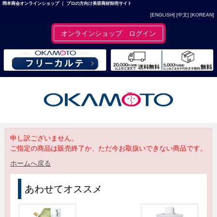
岡本商会オンラインショップ ｜ プロの方向け美容商材卸売サイト
[ENGLISH]
[中文]
[KOREAN]
オンラインショップ ログイン
申し訳ございません。
ご指定の商品は販売終了か、ただ今お取扱いできない商品です。
ホームへ戻る
あわせてオススメ