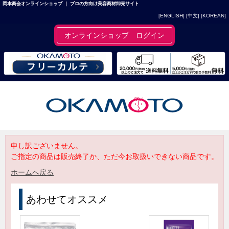
岡本商会オンラインショップ ｜ プロの方向け美容商材卸売サイト
[ENGLISH]
[中文]
[KOREAN]
オンラインショップ ログイン
申し訳ございません。
ご指定の商品は販売終了か、ただ今お取扱いできない商品です。
ホームへ戻る
あわせてオススメ