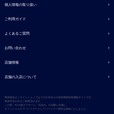
個人情報の取り扱い
ご利用ガイド
よくあるご質問
お問い合わせ
店舗情報
店舗の入店について
岡本商会オンラインショップはプロの方向けの美容商材卸売通販サイトです。
美容学生の方もご利用頂けます。
この度、FC大阪チアチーム『AQUA』の活動に共感し、
オフィシャルチアパートナーとしてパートナー契約を締結いたしました。