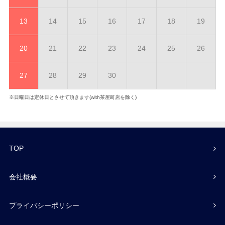
13
14
15
16
17
18
19
20
21
22
23
24
25
26
27
28
29
30
※日曜日は定休日とさせて頂きます(with茶屋町店を除く)
TOP
会社概要
プライバシーポリシー