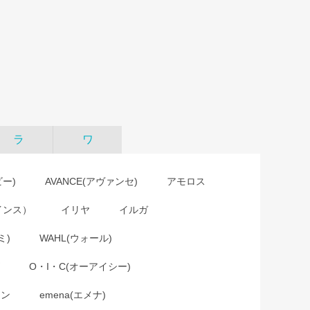
ラ
ワ
ビー)
AVANCE(アヴァンセ)
アモロス
インス）
イリヤ
イルガ
ミ)
WAHL(ウォール)
O・I・C(オーアイシー)
ョン
emena(エメナ)