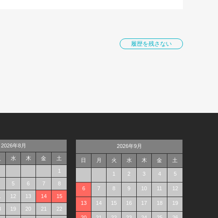
履歴を残さない
2026年8月
2026年9月
火
水
木
金
土
日
月
火
水
木
金
土
1
1
2
3
4
5
5
6
7
8
6
7
8
9
10
11
12
1
12
13
14
15
13
14
15
16
17
18
19
8
19
20
21
22
20
21
22
23
24
25
26