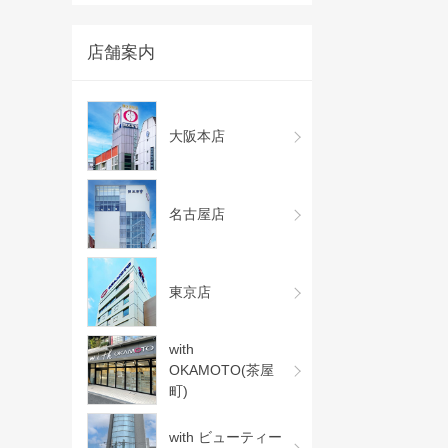
店舗案内
大阪本店
名古屋店
東京店
with
OKAMOTO(茶屋
町)
with ビューティー