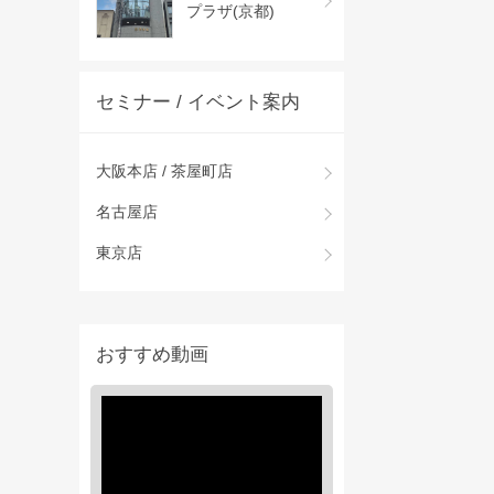
プラザ(京都)
セミナー / イベント案内
大阪本店 / 茶屋町店
名古屋店
東京店
おすすめ動画