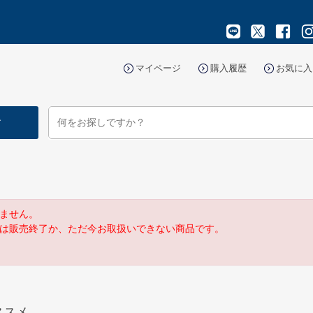
マイページ
購入履歴
お気に入
す
ません。
は販売終了か、ただ今お取扱いできない商品です。
ススメ