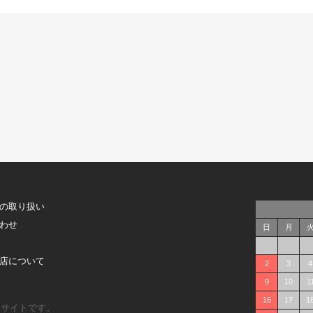
の取り扱い
わせ
日
月
店について
2
3
4
9
10
1
16
17
1
販サイトです。