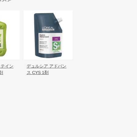
ステイン
デュルシア アドバン
剤
ス CYS 1剤