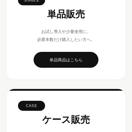
SINGLE
単品販売
お試し導入や少量使用に。
必要本数だけ購入したい方へ。
単品商品はこちら
CASE
ケース販売