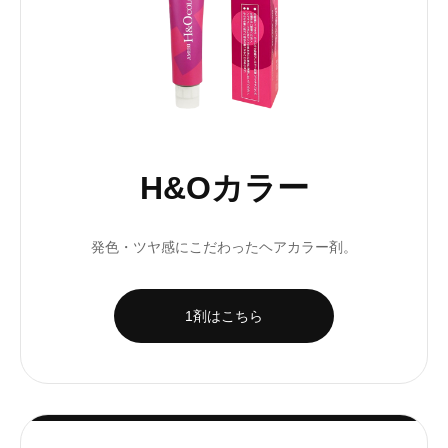
H&Oカラー
発色・ツヤ感にこだわったヘアカラー剤。
1剤はこちら