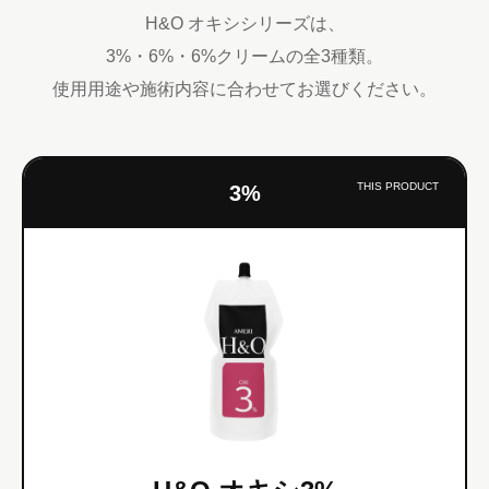
H&O オキシシリーズは、
3%・6%・6%クリームの全3種類。
使用用途や施術内容に合わせてお選びください。
THIS PRODUCT
3%