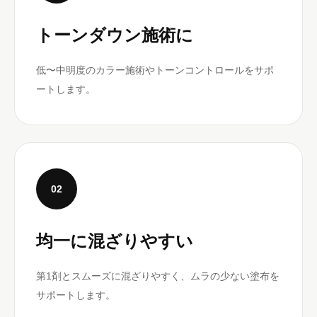
トーンダウン施術に
低〜中明度のカラー施術やトーンコントロールをサポ
ートします。
02
均一に混ざりやすい
第1剤とスムーズに混ざりやすく、ムラの少ない塗布を
サポートします。