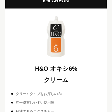
6% CREAM
H&O オキシ6%
クリーム
クリームタイプをお探しの方に
均一塗布しやすい使用感
粘性のあるテクスチャー