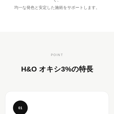
均一な発色と安定した施術をサポートします。
POINT
H&O オキシ3%の特長
01