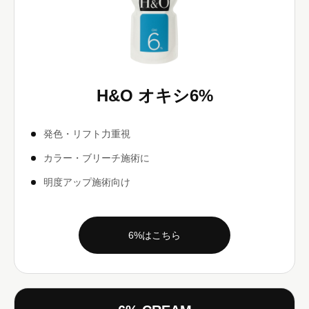
H&O オキシ6%
発色・リフト力重視
カラー・ブリーチ施術に
明度アップ施術向け
6%はこちら