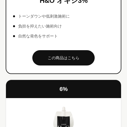
H&O オキシ3%
トーンダウンや低刺激施術に
負担を抑えたい施術向け
自然な発色をサポート
この商品はこちら
6%