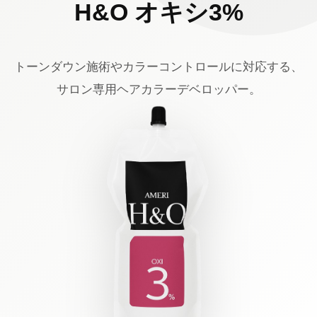
H&O オキシ3%
トーンダウン施術やカラーコントロールに対応する、
サロン専用ヘアカラーデベロッパー。