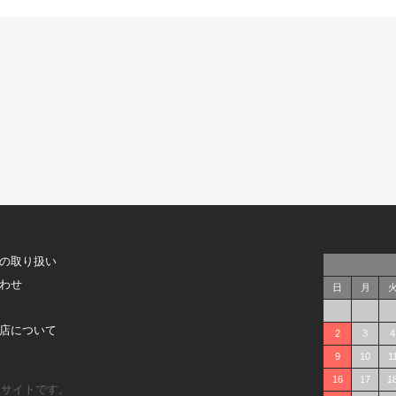
の取り扱い
わせ
日
月
店について
2
3
4
9
10
1
16
17
1
販サイトです。