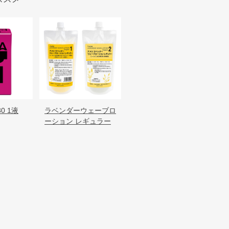
0 1液
ラベンダーウェーブロ
ーション レギュラー