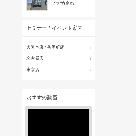
プラザ(京都)
セミナー / イベント案内
大阪本店 / 茶屋町店
名古屋店
東京店
おすすめ動画