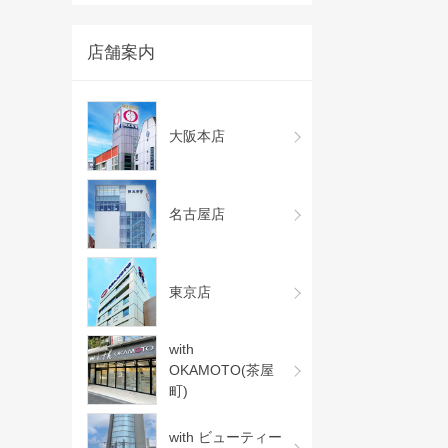
店舗案内
大阪本店
名古屋店
東京店
with
OKAMOTO(茶屋
町)
with ビューティー