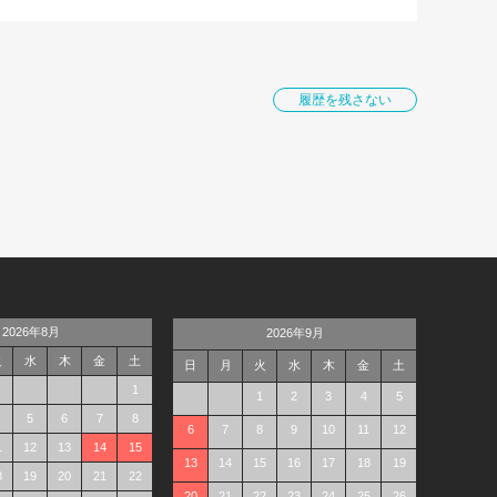
履歴を残さない
2026年8月
2026年9月
火
水
木
金
土
日
月
火
水
木
金
土
1
1
2
3
4
5
5
6
7
8
6
7
8
9
10
11
12
1
12
13
14
15
13
14
15
16
17
18
19
8
19
20
21
22
20
21
22
23
24
25
26