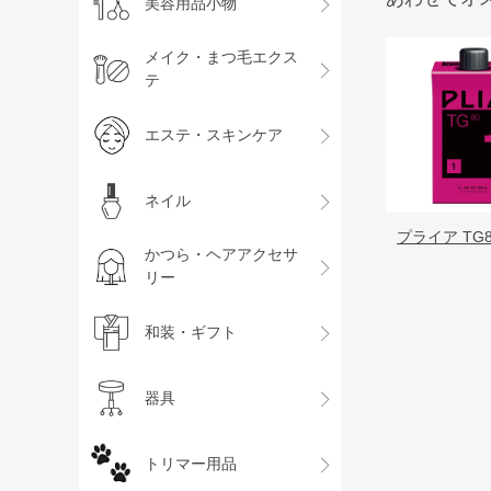
美容用品小物
メイク・まつ毛エクス
テ
エステ・スキンケア
ネイル
プライア TG8
かつら・ヘアアクセサ
リー
和装・ギフト
器具
トリマー用品