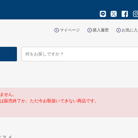
マイページ
購入履歴
お気に入
す
ません。
は販売終了か、ただ今お取扱いできない商品です。
ススメ