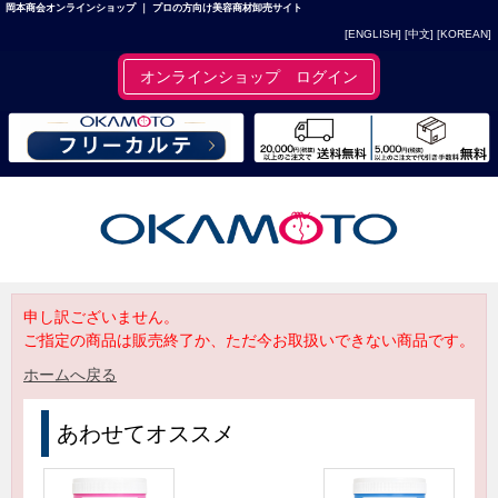
岡本商会オンラインショップ ｜ プロの方向け美容商材卸売サイト
[ENGLISH]
[中文]
[KOREAN]
オンラインショップ ログイン
申し訳ございません。
ご指定の商品は販売終了か、ただ今お取扱いできない商品です。
ホームへ戻る
あわせてオススメ