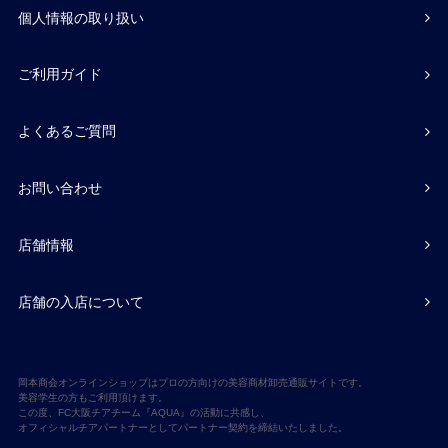
個人情報の取り扱い
ご利用ガイド
よくあるご質問
お問い合わせ
店舗情報
店舗の入店について
岡本商会オンラインショップはプロの方向けの美容商材卸売通販サイトです。
美容学生の方もご利用頂けます。
この度、FC大阪チアチーム『AQUA』の活動に共感し、
オフィシャルチアパートナーとしてパートナー契約を締結いたしました。