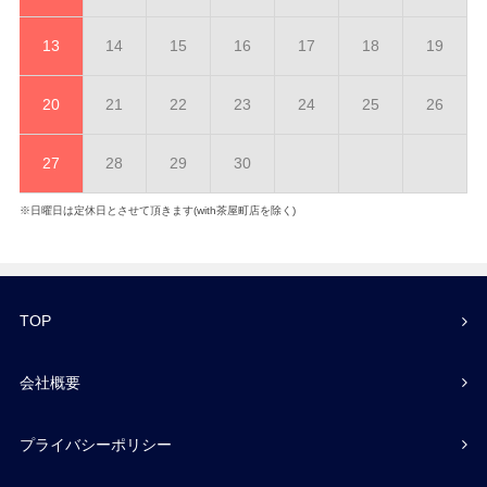
13
14
15
16
17
18
19
20
21
22
23
24
25
26
27
28
29
30
※日曜日は定休日とさせて頂きます(with茶屋町店を除く)
TOP
会社概要
プライバシーポリシー