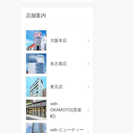
店舗案内
大阪本店
名古屋店
東京店
with
OKAMOTO(茶屋
町)
with ビューティー