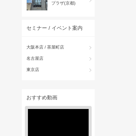
プラザ(京都)
セミナー / イベント案内
大阪本店 / 茶屋町店
名古屋店
東京店
おすすめ動画