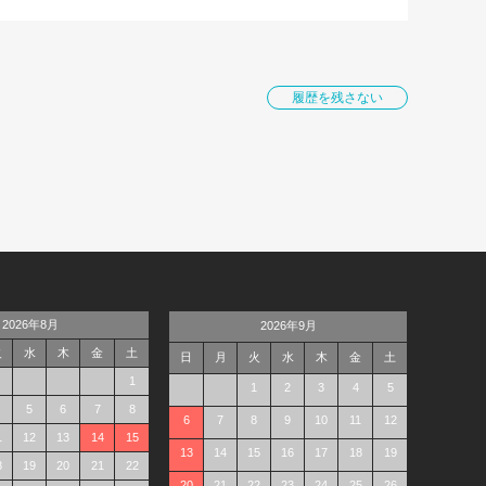
履歴を残さない
2026年8月
2026年9月
火
水
木
金
土
日
月
火
水
木
金
土
1
1
2
3
4
5
5
6
7
8
6
7
8
9
10
11
12
1
12
13
14
15
13
14
15
16
17
18
19
8
19
20
21
22
20
21
22
23
24
25
26