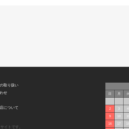
の取り扱い
わせ
日
月
店について
2
3
4
9
10
1
16
17
1
販サイトです。