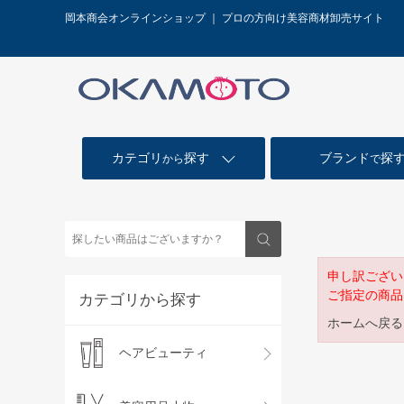
岡本商会オンラインショップ ｜ プロの方向け美容商材卸売サイト
カテゴリ
探す
ブランド
探
から
で
申し訳ござい
ご指定の商品
カテゴリから探す
ホームへ戻る
ヘアビューティ