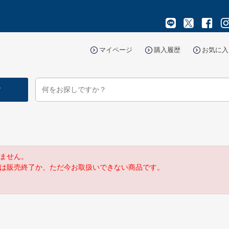
マイページ
購入履歴
お気に入
す
ません。
は販売終了か、ただ今お取扱いできない商品です。