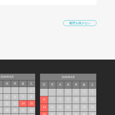
履歴を残さない
2026年8月
2026年9月
火
水
木
金
土
日
月
火
水
木
金
土
1
1
2
3
4
5
5
6
7
8
6
7
8
9
10
11
12
1
12
13
14
15
13
14
15
16
17
18
19
8
19
20
21
22
20
21
22
23
24
25
26