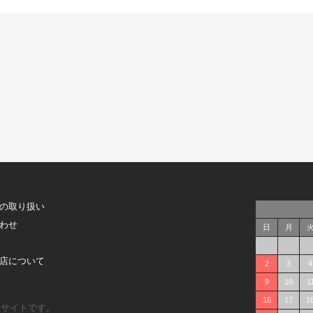
の取り扱い
わせ
日
月
店について
2
3
4
9
10
1
16
17
1
販サイトです。