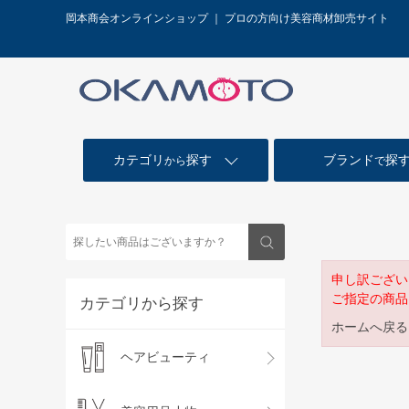
岡本商会オンラインショップ ｜ プロの方向け美容商材卸売サイト
カテゴリ
探す
ブランド
探
から
で
申し訳ござい
ご指定の商品
カテゴリから探す
ホームへ戻る
ヘアビューティ