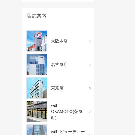
店舗案内
大阪本店
名古屋店
東京店
with
OKAMOTO(茶屋
町)
with ビューティー