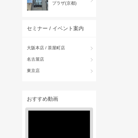
プラザ(京都)
セミナー / イベント案内
大阪本店 / 茶屋町店
名古屋店
東京店
おすすめ動画