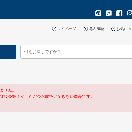
マイページ
購入履歴
お気に入
す
ません。
は販売終了か、ただ今お取扱いできない商品です。