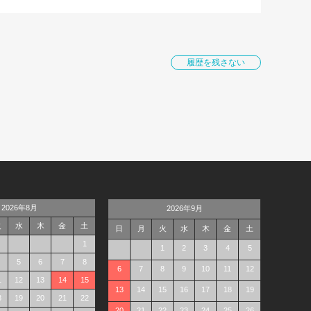
履歴を残さない
2026年8月
2026年9月
火
水
木
金
土
日
月
火
水
木
金
土
1
1
2
3
4
5
5
6
7
8
6
7
8
9
10
11
12
1
12
13
14
15
13
14
15
16
17
18
19
8
19
20
21
22
20
21
22
23
24
25
26