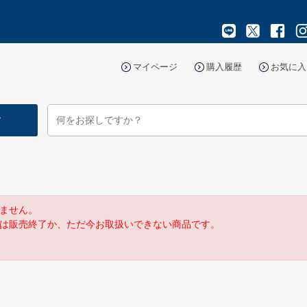
マイページ
購入履歴
お気に入
す
ません。
は販売終了か、ただ今お取扱いできない商品です。