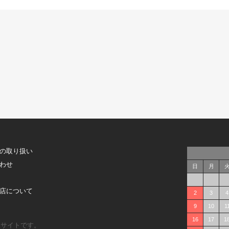
の取り扱い
わせ
日
月
店について
2
3
4
9
10
1
16
17
1
販サイトです。