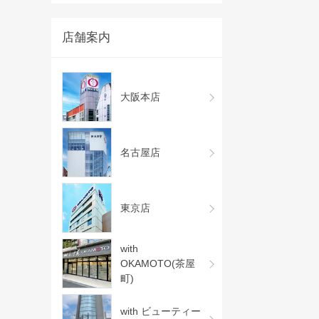
店舗案内
大阪本店
名古屋店
東京店
with
OKAMOTO(茶屋
町)
with ビューティー