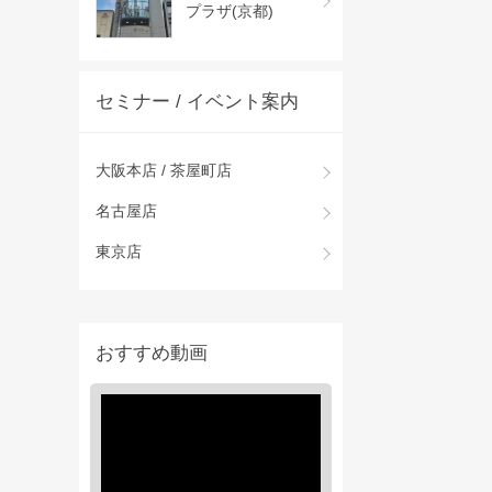
プラザ(京都)
セミナー / イベント案内
大阪本店 / 茶屋町店
名古屋店
東京店
おすすめ動画