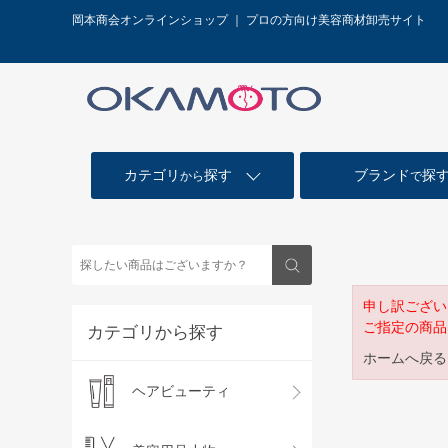
岡本商会オンラインショップ ｜ プロの方向け美容商材卸売サイト
カテゴリ
探す
ブランド
探
から
で
申し訳ござい
ご指定の商品
カテゴリから探す
ホームへ戻る
ヘアビューティ