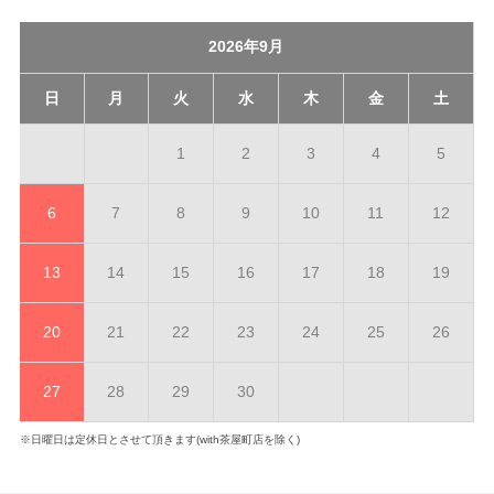
2026年9月
日
月
火
水
木
金
土
1
2
3
4
5
6
7
8
9
10
11
12
13
14
15
16
17
18
19
20
21
22
23
24
25
26
27
28
29
30
※日曜日は定休日とさせて頂きます(with茶屋町店を除く)