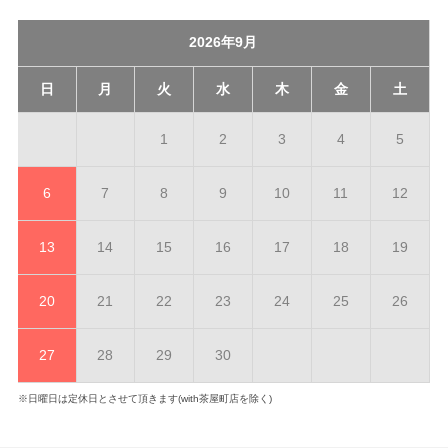
2026年9月
日
月
火
水
木
金
土
1
2
3
4
5
6
7
8
9
10
11
12
13
14
15
16
17
18
19
20
21
22
23
24
25
26
27
28
29
30
※日曜日は定休日とさせて頂きます(with茶屋町店を除く)