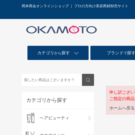
岡本商会オンラインショップ ｜ プロの方向け美容商材卸売サイト
カテゴリ
探す
ブランド
探
から
で
申し訳ござい
ご指定の商品
カテゴリから探す
ホームへ戻る
ヘアビューティ