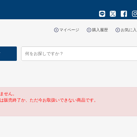
マイページ
購入履歴
お気に入
す
ません。
は販売終了か、ただ今お取扱いできない商品です。