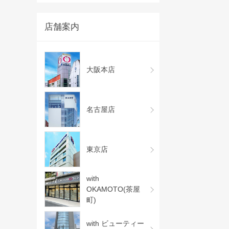
店舗案内
大阪本店
名古屋店
東京店
with
OKAMOTO(茶屋
町)
with ビューティー