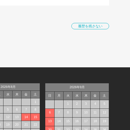
履歴を残さない
2026年8月
2026年9月
火
水
木
金
土
日
月
火
水
木
金
土
1
1
2
3
4
5
5
6
7
8
6
7
8
9
10
11
12
1
12
13
14
15
13
14
15
16
17
18
19
8
19
20
21
22
20
21
22
23
24
25
26