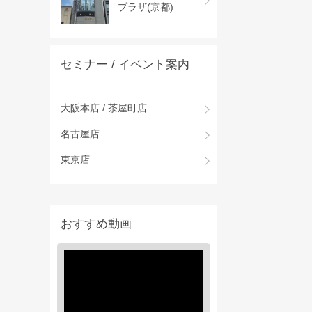
プラザ(京都)
セミナー / イベント案内
大阪本店 / 茶屋町店
名古屋店
東京店
おすすめ動画