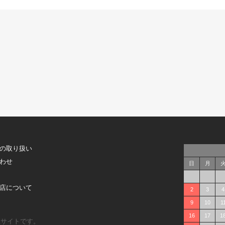
の取り扱い
わせ
日
月
店について
2
3
4
9
10
1
16
17
1
販サイトです。