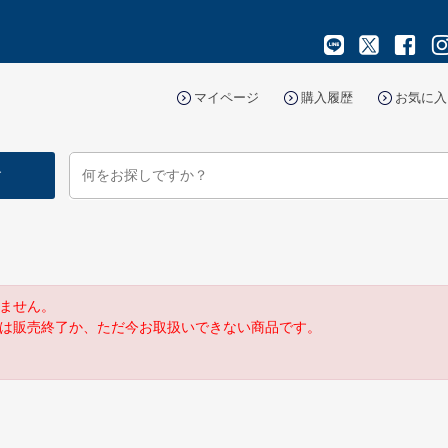
マイページ
購入履歴
お気に入
す
ません。
は販売終了か、ただ今お取扱いできない商品です。