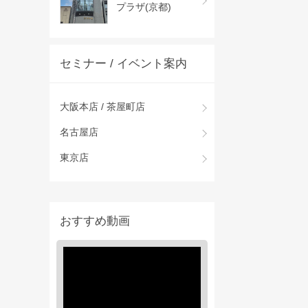
プラザ(京都)
セミナー / イベント案内
大阪本店 / 茶屋町店
名古屋店
東京店
おすすめ動画