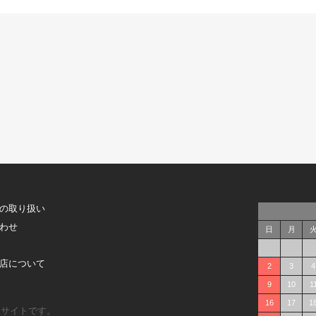
の取り扱い
わせ
日
月
店について
2
3
4
9
10
1
16
17
1
販サイトです。