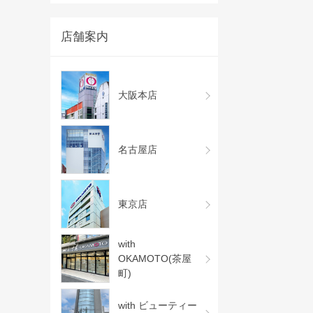
店舗案内
大阪本店
名古屋店
東京店
with
OKAMOTO(茶屋
町)
with ビューティー