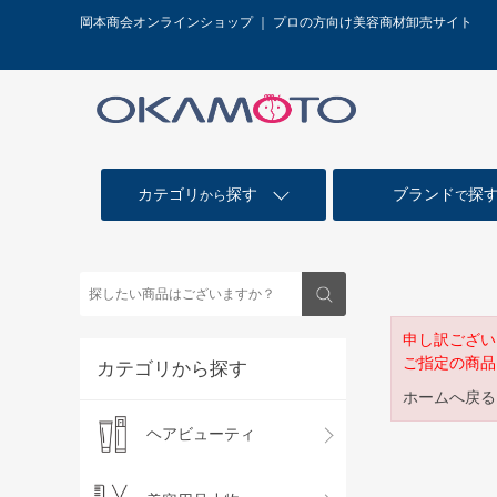
岡本商会オンラインショップ ｜ プロの方向け美容商材卸売サイト
カテゴリ
探す
ブランド
探
から
で
申し訳ござい
ご指定の商品
カテゴリから探す
ホームへ戻る
ヘアビューティ