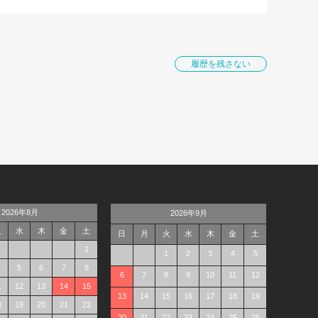
履歴を残さない
2026年8月
2026年9月
火
水
木
金
土
日
月
火
水
木
金
土
1
1
2
3
4
5
5
6
7
8
6
7
8
9
10
11
12
1
12
13
14
15
13
14
15
16
17
18
19
8
19
20
21
22
20
21
22
23
24
25
26