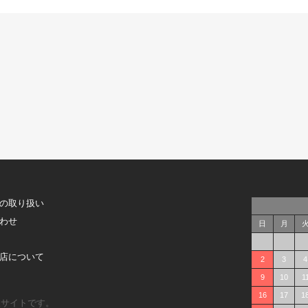
の取り扱い
わせ
日
月
店について
2
3
4
9
10
1
16
17
1
販サイトです。