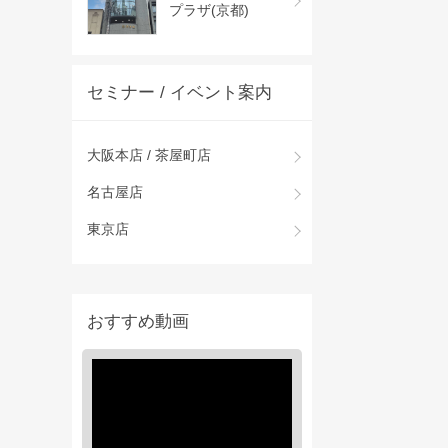
プラザ(京都)
セミナー / イベント案内
大阪本店 / 茶屋町店
名古屋店
東京店
おすすめ動画