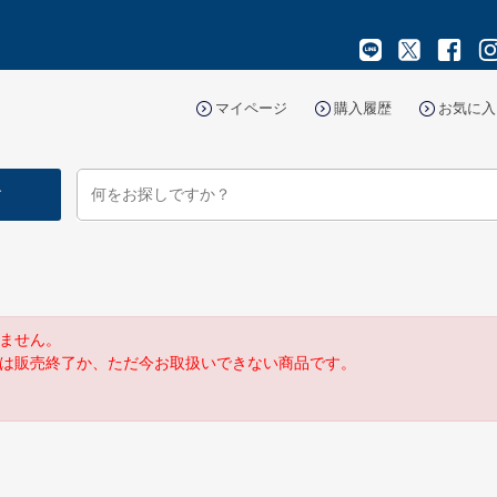
マイページ
購入履歴
お気に入
す
ません。
は販売終了か、ただ今お取扱いできない商品です。