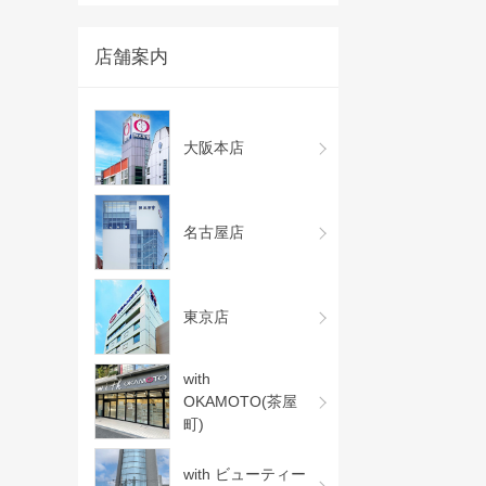
店舗案内
大阪本店
名古屋店
東京店
with
OKAMOTO(茶屋
町)
with ビューティー