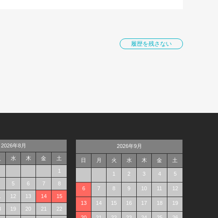
履歴を残さない
2026年8月
2026年9月
火
水
木
金
土
日
月
火
水
木
金
土
1
1
2
3
4
5
5
6
7
8
6
7
8
9
10
11
12
1
12
13
14
15
13
14
15
16
17
18
19
8
19
20
21
22
20
21
22
23
24
25
26