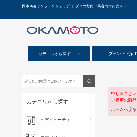
岡本商会オンラインショップ ｜ プロの方向け美容商材卸売サイト
カテゴリ
探す
ブランド
探
から
で
申し訳ござい
ご指定の商品
カテゴリから探す
ホームへ戻る
ヘアビューティ