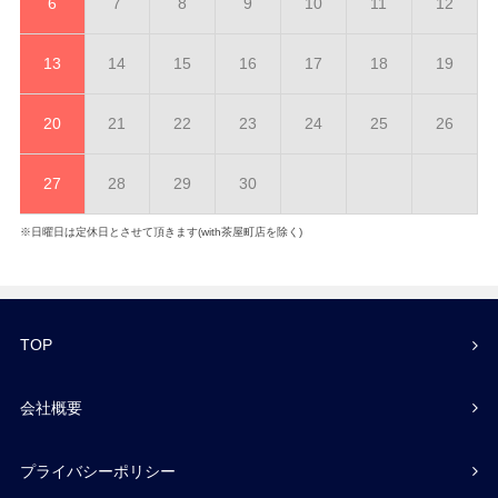
6
7
8
9
10
11
12
13
14
15
16
17
18
19
20
21
22
23
24
25
26
27
28
29
30
※日曜日は定休日とさせて頂きます(with茶屋町店を除く)
TOP
会社概要
プライバシーポリシー