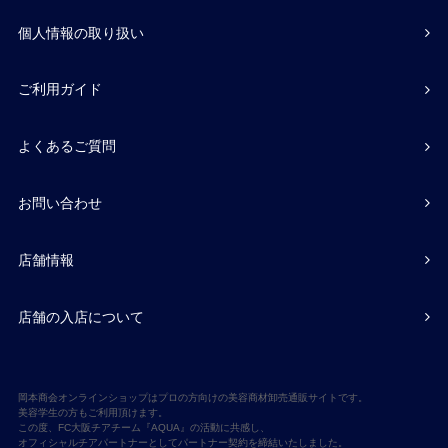
個人情報の取り扱い
ご利用ガイド
よくあるご質問
お問い合わせ
店舗情報
店舗の入店について
岡本商会オンラインショップはプロの方向けの美容商材卸売通販サイトです。
美容学生の方もご利用頂けます。
この度、FC大阪チアチーム『AQUA』の活動に共感し、
オフィシャルチアパートナーとしてパートナー契約を締結いたしました。