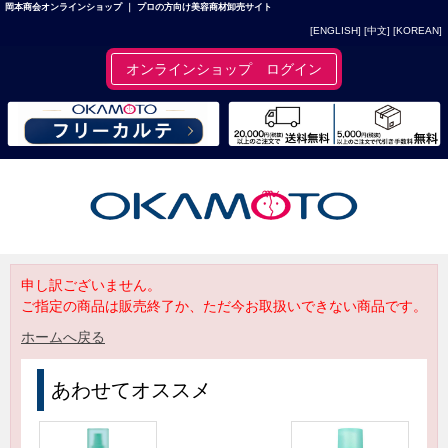
岡本商会オンラインショップ ｜ プロの方向け美容商材卸売サイト
[ENGLISH]
[中文]
[KOREAN]
オンラインショップ ログイン
申し訳ございません。
ご指定の商品は販売終了か、ただ今お取扱いできない商品です。
ホームへ戻る
あわせてオススメ