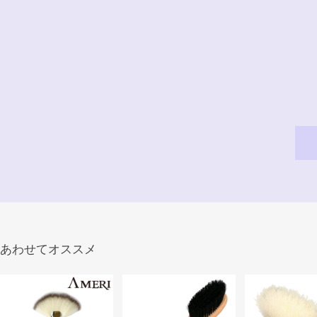
あわせてオススメ