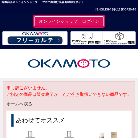
岡本商会オンラインショップ ｜ プロの方向け美容商材卸売サイト
[ENGLISH]
[中文]
[KOREAN]
オンラインショップ ログイン
申し訳ございません。
ご指定の商品は販売終了か、ただ今お取扱いできない商品です。
ホームへ戻る
あわせてオススメ