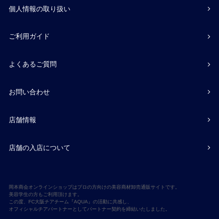
個人情報の取り扱い
ご利用ガイド
よくあるご質問
お問い合わせ
店舗情報
店舗の入店について
岡本商会オンラインショップはプロの方向けの美容商材卸売通販サイトです。
美容学生の方もご利用頂けます。
この度、FC大阪チアチーム『AQUA』の活動に共感し、
オフィシャルチアパートナーとしてパートナー契約を締結いたしました。