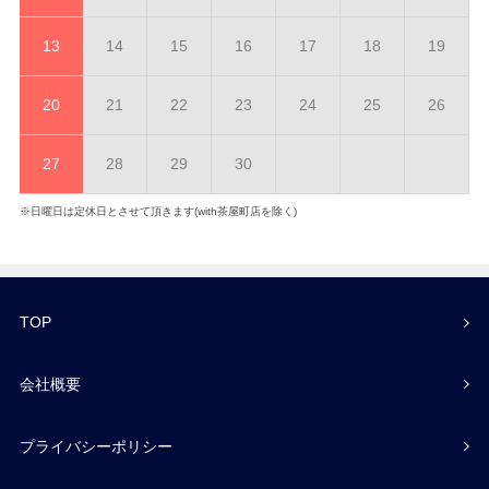
13
14
15
16
17
18
19
20
21
22
23
24
25
26
27
28
29
30
※日曜日は定休日とさせて頂きます(with茶屋町店を除く)
TOP
会社概要
プライバシーポリシー