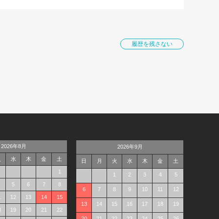
履歴を残さない
2026年8月
2026年9月
火
水
木
金
土
日
月
火
水
木
金
土
1
1
2
3
4
5
5
6
7
8
6
7
8
9
10
11
12
1
12
13
14
15
13
14
15
16
17
18
19
8
19
20
21
22
20
21
22
23
24
25
26