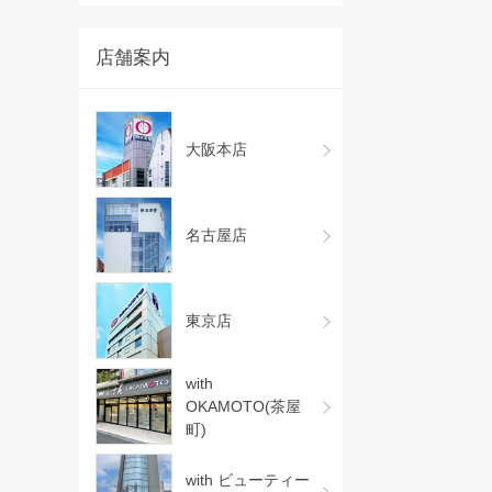
店舗案内
大阪本店
名古屋店
東京店
with
OKAMOTO(茶屋
町)
with ビューティー