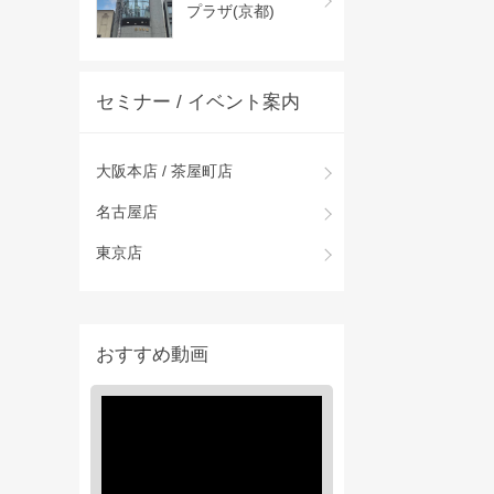
プラザ(京都)
セミナー / イベント案内
大阪本店 / 茶屋町店
名古屋店
東京店
おすすめ動画