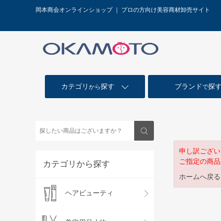
岡本商会オンラインショップ ｜ プロの方向け美容商材卸売サイト
カテゴリ
探す
ブランド
探
から
で
申し訳ござい
ご指定の商品
カテゴリから探す
ホームへ戻る
ヘアビューティ