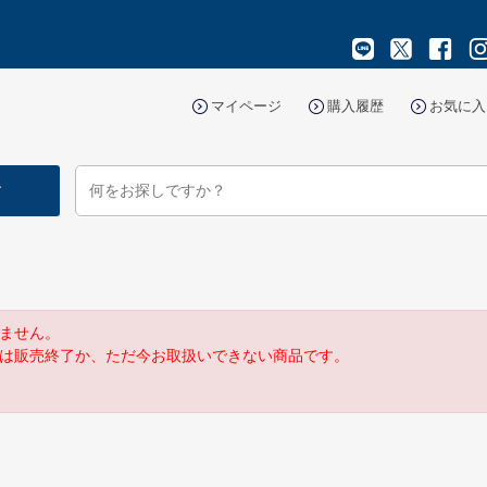
マイページ
購入履歴
お気に入
す
ません。
は販売終了か、ただ今お取扱いできない商品です。