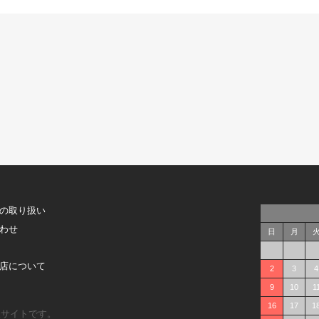
の取り扱い
わせ
日
月
店について
2
3
4
9
10
1
16
17
1
販サイトです。