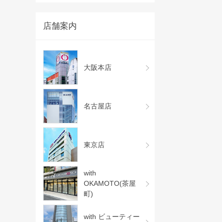
店舗案内
大阪本店
名古屋店
東京店
with
OKAMOTO(茶屋
町)
with ビューティー