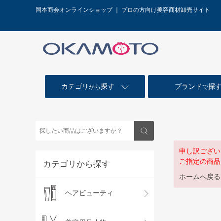
岡本商会オンラインショップ ｜ プロの方向け美容商材卸売サイト
カテゴリ
探す
ブランド
探
から
で
申し訳ござい
ご指定の商品
カテゴリから探す
ホームへ戻る
ヘアビューティ