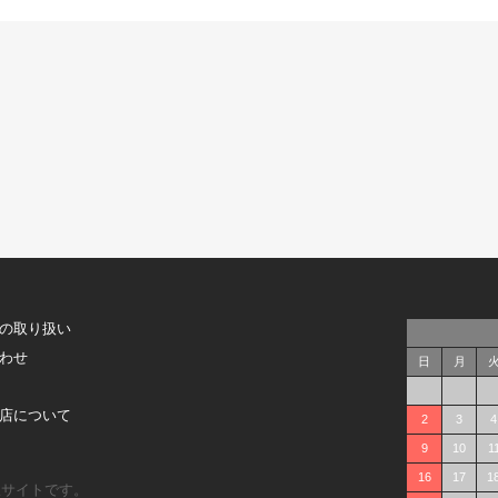
の取り扱い
わせ
日
月
店について
2
3
4
9
10
1
16
17
1
販サイトです。