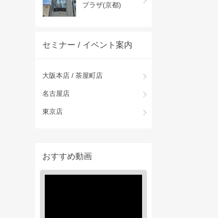
プラザ(京都)
セミナー / イベント案内
大阪本店 / 茶屋町店
名古屋店
東京店
おすすめ動画