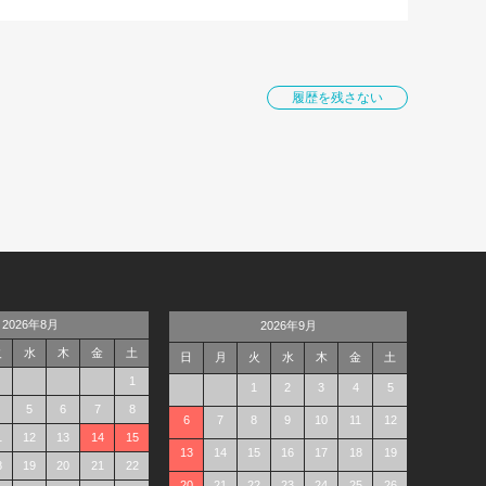
履歴を残さない
2026年8月
2026年9月
火
水
木
金
土
日
月
火
水
木
金
土
1
1
2
3
4
5
5
6
7
8
6
7
8
9
10
11
12
1
12
13
14
15
13
14
15
16
17
18
19
8
19
20
21
22
20
21
22
23
24
25
26