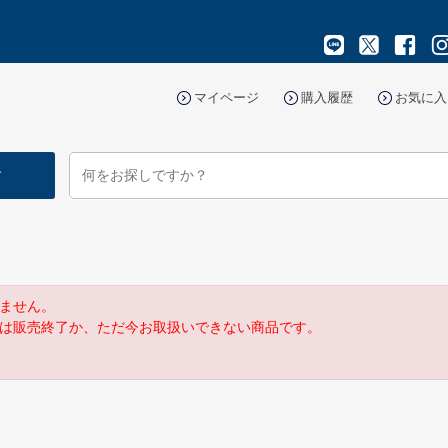
マイページ
購入履歴
お気に入
す
ません。
は販売終了か、ただ今お取扱いできない商品です。