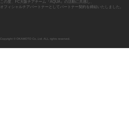
この度、FC大阪チアチーム『AQUA』の活動に共感し、
オフィシャルチアパートナーとしてパートナー契約を締結いたしました。
Copyright © OKAMOTO Co,.Ltd. ALL rights reserved.