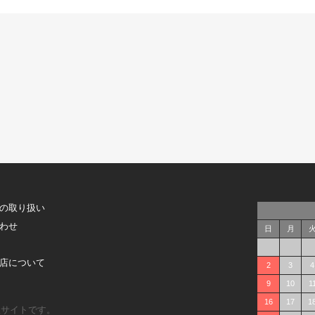
の取り扱い
わせ
日
月
店について
2
3
4
9
10
1
16
17
1
販サイトです。