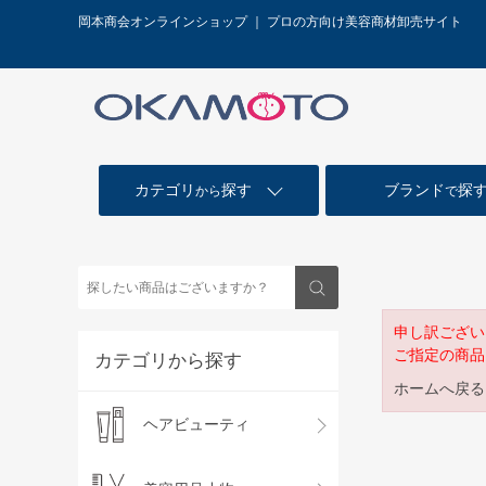
岡本商会オンラインショップ ｜ プロの方向け美容商材卸売サイト
カテゴリ
探す
ブランド
探
から
で
申し訳ござい
ご指定の商品
カテゴリから探す
ホームへ戻る
ヘアビューティ