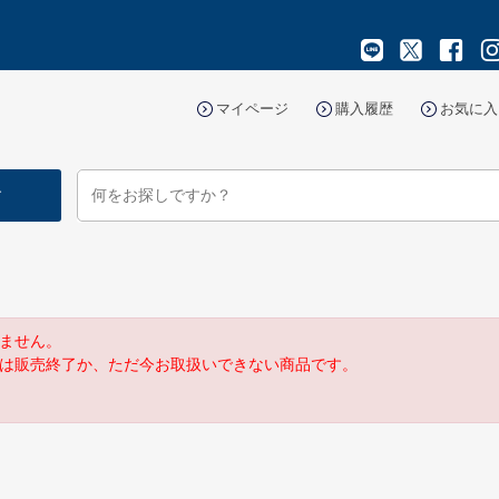
マイページ
購入履歴
お気に入
す
ません。
は販売終了か、ただ今お取扱いできない商品です。