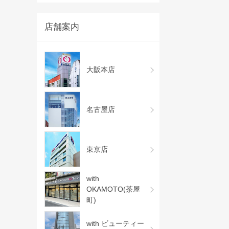
店舗案内
大阪本店
名古屋店
東京店
with
OKAMOTO(茶屋
町)
with ビューティー