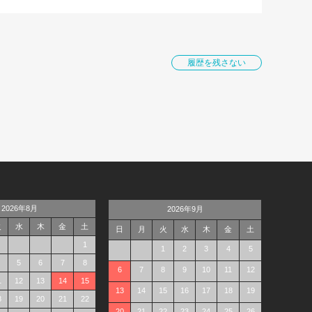
履歴を残さない
2026年8月
2026年9月
火
水
木
金
土
日
月
火
水
木
金
土
1
1
2
3
4
5
5
6
7
8
6
7
8
9
10
11
12
1
12
13
14
15
13
14
15
16
17
18
19
8
19
20
21
22
20
21
22
23
24
25
26