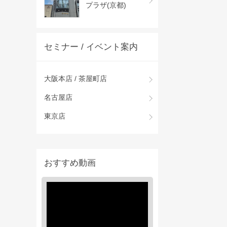
プラザ(京都)
セミナー / イベント案内
大阪本店 / 茶屋町店
名古屋店
東京店
おすすめ動画