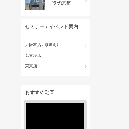
プラザ(京都)
セミナー / イベント案内
大阪本店 / 茶屋町店
名古屋店
東京店
おすすめ動画