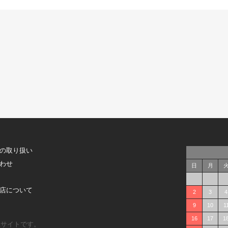
の取り扱い
わせ
日
月
店について
2
3
4
9
10
1
16
17
1
販サイトです。