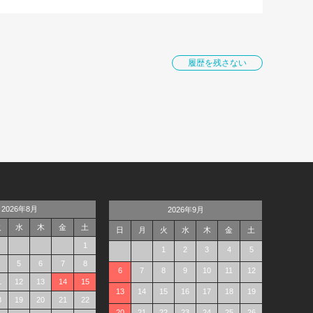
履歴を残さない
2026年8月
2026年9月
火
水
木
金
土
日
月
火
水
木
金
土
1
1
2
3
4
5
5
6
7
8
6
7
8
9
10
11
12
1
12
13
14
15
13
14
15
16
17
18
19
8
19
20
21
22
20
21
22
23
24
25
26