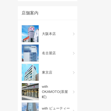
店舗案内
大阪本店
名古屋店
東京店
with
OKAMOTO(茶屋
町)
with ビューティー