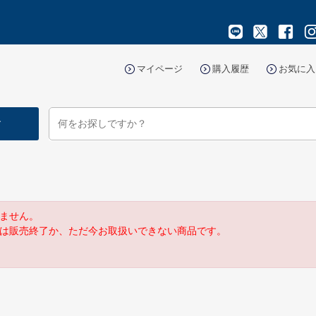
マイページ
購入履歴
お気に入
す
ません。
は販売終了か、ただ今お取扱いできない商品です。