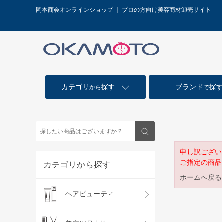
岡本商会オンラインショップ ｜ プロの方向け美容商材卸売サイト
カテゴリ
探す
ブランド
探
から
で
申し訳ござい
ご指定の商品
カテゴリから探す
ホームへ戻る
ヘアビューティ