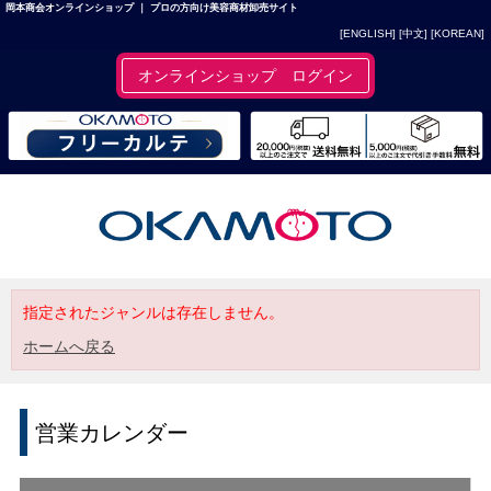
岡本商会オンラインショップ ｜ プロの方向け美容商材卸売サイト
[ENGLISH]
[中文]
[KOREAN]
オンラインショップ ログイン
指定されたジャンルは存在しません。
ホームへ戻る
営業カレンダー