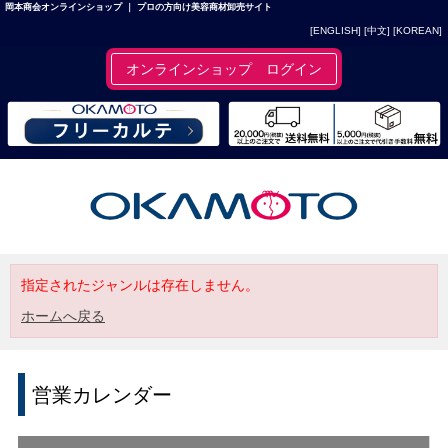
岡本商会オンラインショップ ｜ プロの方向け美容商材卸売サイト
[ENGLISH]
[中文]
[KOREAN]
オンラインショップ ログイン
指定されたジャンルは存在しません。
ホームへ戻る
営業カレンダー