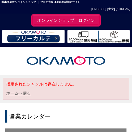
岡本商会オンラインショップ ｜ プロの方向け美容商材卸売サイト
[ENGLISH]
[中文]
[KOREAN]
オンラインショップ ログイン
指定されたジャンルは存在しません。
ホームへ戻る
営業カレンダー