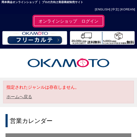
岡本商会オンラインショップ ｜ プロの方向け美容商材卸売サイト
[ENGLISH]
[中文]
[KOREAN]
オンラインショップ ログイン
指定されたジャンルは存在しません。
ホームへ戻る
営業カレンダー