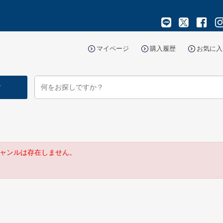
マイページ
購入履歴
お気に入
す
ャンルは存在しません。