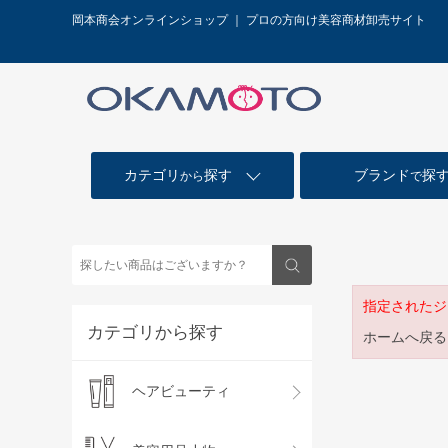
岡本商会オンラインショップ ｜ プロの方向け美容商材卸売サイト
カテゴリ
探す
ブランド
探
から
で
指定されたジ
カテゴリから探す
ホームへ戻る
ヘアビューティ