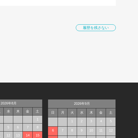
履歴を残さない
2026年8月
2026年9月
火
水
木
金
土
日
月
火
水
木
金
土
1
1
2
3
4
5
5
6
7
8
6
7
8
9
10
11
12
1
12
13
14
15