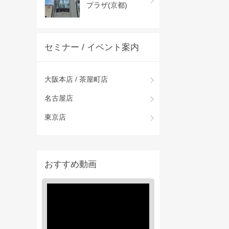
プラザ(京都)
セミナー / イベント案内
大阪本店 / 茶屋町店
名古屋店
東京店
おすすめ動画