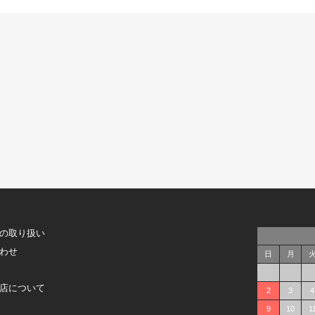
の取り扱い
わせ
日
月
店について
2
3
4
9
10
1