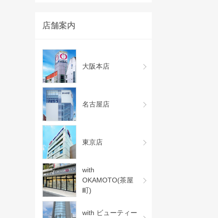
店舗案内
大阪本店
名古屋店
東京店
with
OKAMOTO(茶屋
町)
with ビューティー