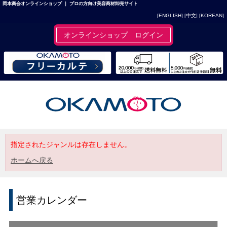
岡本商会オンラインショップ ｜ プロの方向け美容商材卸売サイト
[ENGLISH]
[中文]
[KOREAN]
オンラインショップ ログイン
指定されたジャンルは存在しません。
ホームへ戻る
営業カレンダー