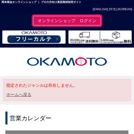
岡本商会オンラインショップ ｜ プロの方向け美容商材卸売サイト
[ENGLISH]
[中文]
[KOREAN]
オンラインショップ ログイン
指定されたジャンルは存在しません。
ホームへ戻る
営業カレンダー