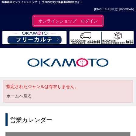
岡本商会オンラインショップ ｜ プロの方向け美容商材卸売サイト
[ENGLISH]
[中文]
[KOREAN]
オンラインショップ ログイン
指定されたジャンルは存在しません。
ホームへ戻る
営業カレンダー