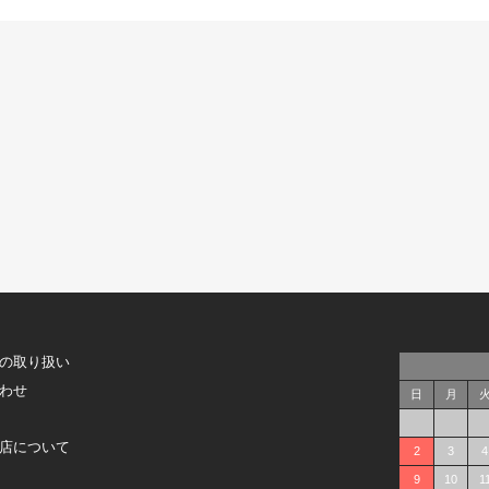
の取り扱い
わせ
日
月
店について
2
3
4
9
10
1