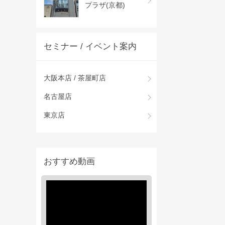
プラザ(京都)
セミナー / イベント案内
大阪本店 / 茶屋町店
名古屋店
東京店
おすすめ動画