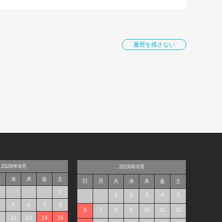
履歴を残さない
2026年8月
2026年9月
火
水
木
金
土
日
月
火
水
木
金
土
1
1
2
3
4
5
5
6
7
8
6
7
8
9
10
11
12
1
12
13
14
15