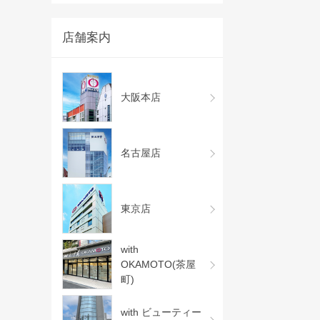
店舗案内
大阪本店
名古屋店
東京店
with
OKAMOTO(茶屋
町)
with ビューティー