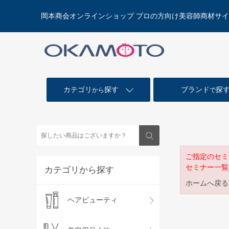
岡本商会オンラインショップ プロの方向け美容師商材サ
カテゴリ
探す
ブランド
探
から
で
ご指定のセミ
セミナー一覧
カテゴリから探す
ホームへ戻る
ヘアビューティ